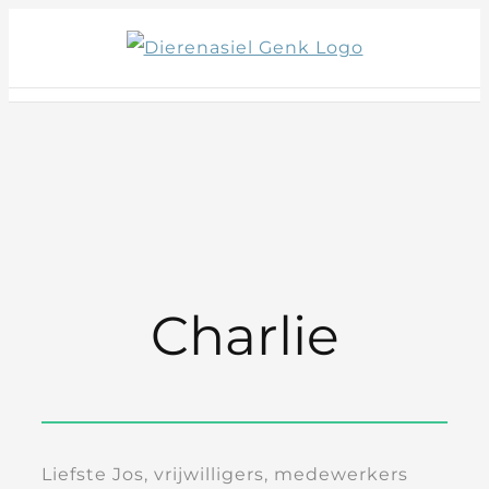
Skip
to
content
Charlie
Liefste Jos, vrijwilligers, medewerkers