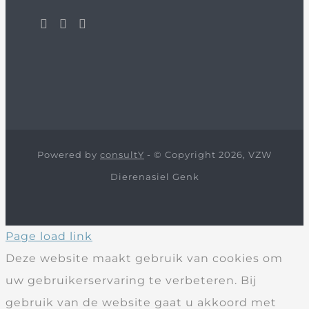
Powered by
consultY
- © Copyright 2026, VZW
Dierenasiel Genk
Page load link
Deze website maakt gebruik van cookies om
uw gebruikerservaring te verbeteren. Bij
gebruik van de website gaat u akkoord met