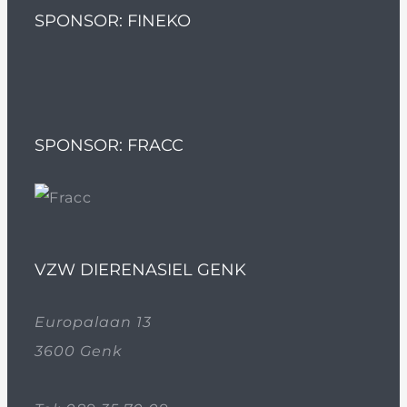
SPONSOR: FINEKO
SPONSOR: FRACC
VZW DIERENASIEL GENK
Europalaan 13
3600 Genk