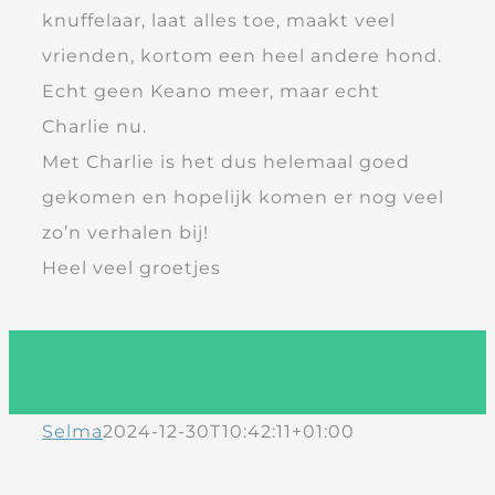
knuffelaar, laat alles toe, maakt veel
vrienden, kortom een heel andere hond.
Echt geen Keano meer, maar echt
Charlie nu.
Met Charlie is het dus helemaal goed
gekomen en hopelijk komen er nog veel
zo’n verhalen bij!
Heel veel groetjes
Selma
2024-12-30T10:42:11+01:00