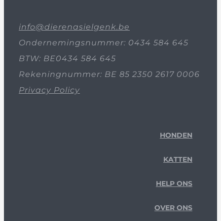
info@dierenasielgenk.be
Ondernemingsnummer: 0434 584 645
BTW: BE0434 584 645
Rekeningnummer: BE 85 2350 2617 0006
Privacy Policy
HONDEN
KATTEN
HELP ONS
OVER ONS