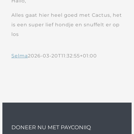
Hallo,
Alles gaat hier heel goed met Cactus, het
is een super lief hondje en snuffelt er op
los
Selma
2026-03-20T11:32:55+01:00
DONEER NU MET PAYCONIIQ