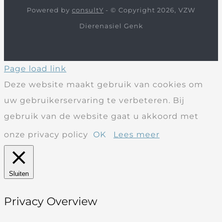
Powered by
consultY
- © Copyright 2026, VZW
Dierenasiel Genk
Page load link
Deze website maakt gebruik van cookies om
uw gebruikerservaring te verbeteren. Bij
gebruik van de website gaat u akkoord met
onze privacy policy
OK
Lees meer
Sluiten
Privacy Overview