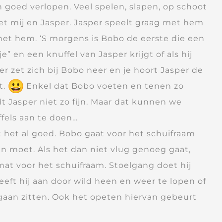
n goed verlopen. Veel spelen, slapen, op schoot
et mij en Jasper. Jasper speelt graag met hem
 met hem. ‘S morgens is Bobo de eerste die een
 en een knuffel van Jasper krijgt of als hij
r zet zich bij Bobo neer en je hoort Jasper de
t.
Enkel dat Bobo voeten en tenen zo
dt Jasper niet zo fijn. Maar dat kunnen we
fels aan te doen…
t het al goed. Bobo gaat voor het schuifraam
ten moet. Als het dan niet vlug genoeg gaat,
mat voor het schuifraam. Stoelgang doet hij
eeft hij aan door wild heen en weer te lopen of
gaan zitten. Ook het opeten hiervan gebeurt