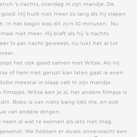
ench ’s nachts, overdag in zijn mandje. De
oed. Hij huilt niet meer zo lang als hij slapen
. In het begin was dit zo’n 10 minuten. Nu
aal niet meer. Hij blaft als hij ’s nachts
er 1x per nacht geweest, nu lukt het al tot
eveer.
 loopt het ook goed samen met Witse. Als hij
tse of hem niet gerust kan laten gaat ie even
obo meestal in slaap valt in zijn mandje.
n filmpjes. Witse ken je al, het andere filmpje is
din. Bobo is van niets bang lijkt me, en ook
ruk van andere dingen.
 neen al wat te kennen als iets niet mag.
 gewenst. We hebben er alvast onverwacht een