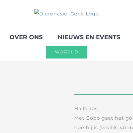
OVER ONS
NIEUWS EN EVENTS
WORD LID
Hallo Jos,
Met Bobo gaat het go
hoe hij is (vrolijk, vrie