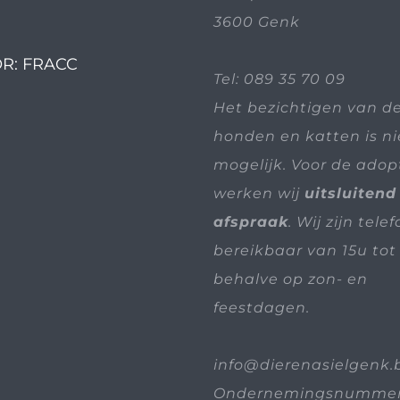
3600 Genk
R: FRACC
Tel:
089 35 70 09
Het bezichtigen van d
honden en katten is n
mogelijk. Voor de adop
werken wij
uitsluitend
afspraak
. Wij zijn tele
bereikbaar van 15u tot 
behalve op zon- en
feestdagen.
info@dierenasielgenk.
Ondernemingsnummer