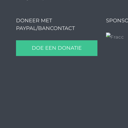
DONEER MET
SPONSO
PAYPAL/BANCONTACT
DOE EEN DONATIE