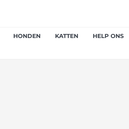
Skip
to
content
HONDEN
KATTEN
HELP ONS