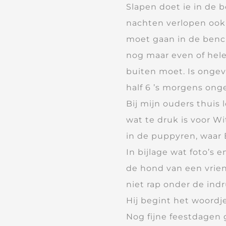
Slapen doet ie in de b
nachten verlopen ook g
moet gaan in de bench
nog maar even of helem
buiten moet. Is ongeve
half 6 ’s morgens ong
Bij mijn ouders thuis
wat te druk is voor Wi
in de puppyren, waar B
In bijlage wat foto’s e
de hond van een vrien
niet rap onder de ind
Hij begint het woordje
Nog fijne feestdagen