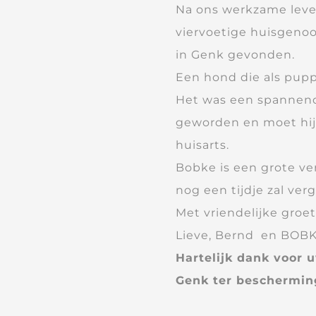
Na ons werkzame leven
viervoetige huisgenoot
in Genk gevonden.
Een hond die als pup
Het was een spannend 
geworden en moet hij v
huisarts.
Bobke is een grote ver
nog een tijdje zal verg
Met vriendelijke groe
Lieve, Bernd en BOB
Hartelijk dank voor 
Genk ter bescherming