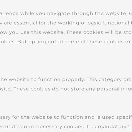
erience while you navigate through the website. Ou
 are essential for the working of basic functionali
w you use this website. These cookies will be sto
ookies. But opting out of some of these cookies m
the website to function properly. This category on
bsite. These cookies do not store any personal inf
ary for the website to function and is used specifi
ermed as non-necessary cookies. It is mandatory t