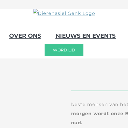
OVER ONS
NIEUWS EN EVENTS
WORD LID
beste mensen van het
morgen wordt onze B
oud.