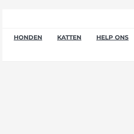
Skip
to
content
HONDEN
KATTEN
HELP ONS