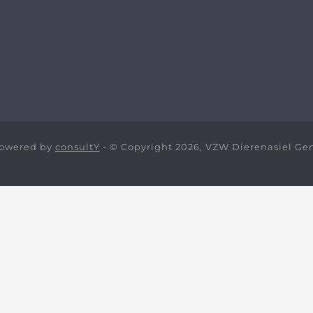
owered by
consultY
- © Copyright 2026, VZW Dierenasiel Ge