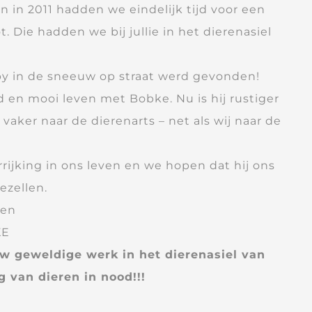
 in 2011 hadden we eindelijk tijd voor een
. Die hadden we bij jullie in het dierenasiel
py in de sneeuw op straat werd gevonden!
en mooi leven met Bobke. Nu is hij rustiger
aker naar de dierenarts – net als wij naar de
rijking in ons leven en we hopen dat hij ons
ezellen.
ten
KE
uw geweldige werk in het dierenasiel van
 van dieren in nood!!!