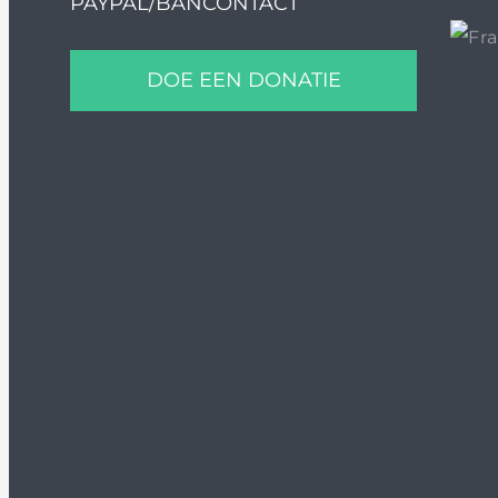
PAYPAL/BANCONTACT
DOE EEN DONATIE