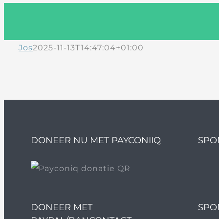
Jos
2025-11-13T14:47:04+01:00
DONEER NU MET PAYCONIIQ
SPO
DONEER MET
SPO