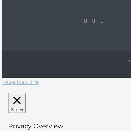
P
Page load link
Sluiten
Privacy Overview