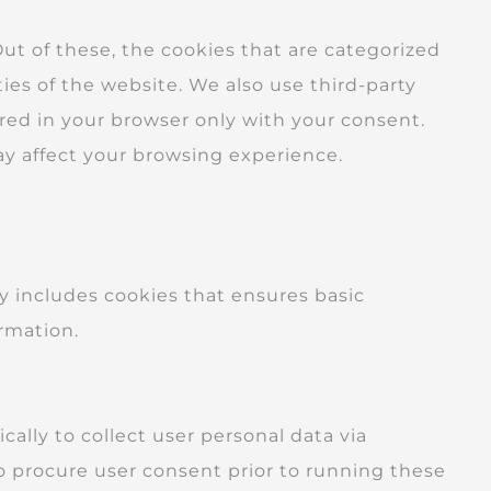
t of these, the cookies that are categorized
ties of the website. We also use third-party
red in your browser only with your consent.
ay affect your browsing experience.
ly includes cookies that ensures basic
ormation.
cally to collect user personal data via
o procure user consent prior to running these