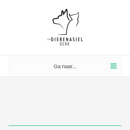
Skip
to
content
Ga naar...