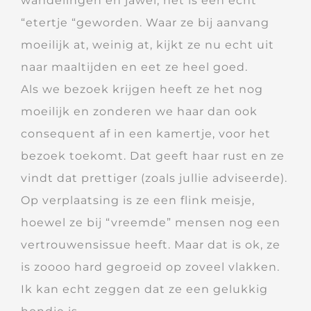
wandelingen en jawel, het is een echt
“etertje “geworden. Waar ze bij aanvang
moeilijk at, weinig at, kijkt ze nu echt uit
naar maaltijden en eet ze heel goed.
Als we bezoek krijgen heeft ze het nog
moeilijk en zonderen we haar dan ook
consequent af in een kamertje, voor het
bezoek toekomt. Dat geeft haar rust en ze
vindt dat prettiger (zoals jullie adviseerde).
Op verplaatsing is ze een flink meisje,
hoewel ze bij “vreemde” mensen nog een
vertrouwensissue heeft. Maar dat is ok, ze
is zoooo hard gegroeid op zoveel vlakken.
Ik kan echt zeggen dat ze een gelukkig