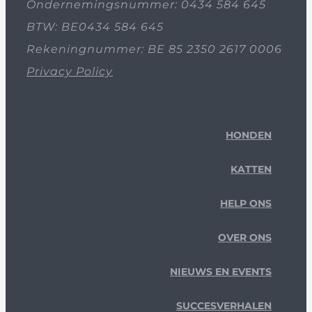
Ondernemingsnummer: 0434 584 645
BTW: BE0434 584 645
Rekeningnummer: BE 85 2350 2617 0006
Privacy Policy
HONDEN
KATTEN
HELP ONS
OVER ONS
NIEUWS EN EVENTS
SUCCESVERHALEN