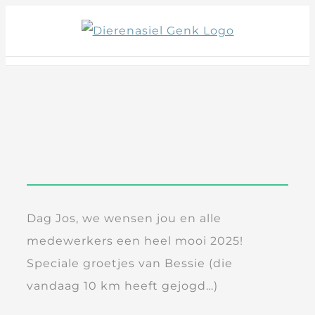
Skip
to
content
Dag Jos, we wensen jou en alle
medewerkers een heel mooi 2025!
Speciale groetjes van Bessie (die
vandaag 10 km heeft gejogd…)