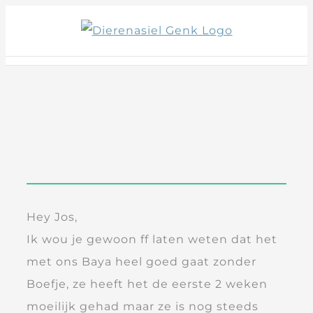
Skip
to
content
Hey Jos,
Ik wou je gewoon ff laten weten dat het
met ons Baya heel goed gaat zonder
Boefje, ze heeft het de eerste 2 weken
moeilijk gehad maar ze is nog steeds