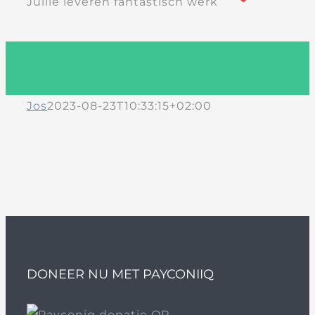
Jullie leveren fantastisch werk
Jos
2023-08-23T10:33:15+02:00
DONEER NU MET PAYCONIIQ