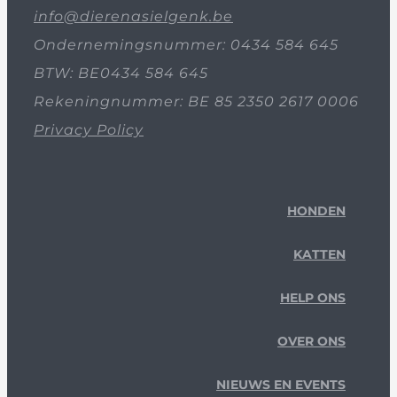
info@dierenasielgenk.be
Ondernemingsnummer: 0434 584 645
BTW: BE0434 584 645
Rekeningnummer: BE 85 2350 2617 0006
Privacy Policy
HONDEN
KATTEN
HELP ONS
OVER ONS
NIEUWS EN EVENTS