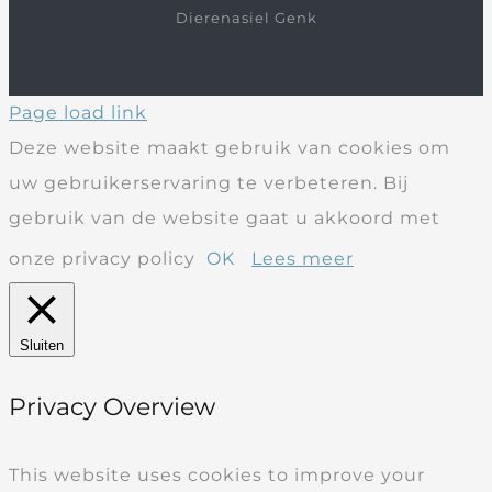
Dierenasiel Genk
Page load link
Deze website maakt gebruik van cookies om
uw gebruikerservaring te verbeteren. Bij
gebruik van de website gaat u akkoord met
onze privacy policy
OK
Lees meer
Sluiten
Privacy Overview
This website uses cookies to improve your