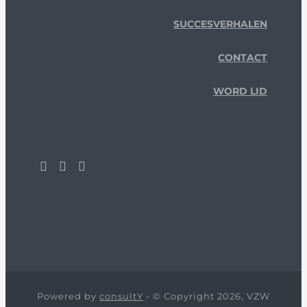
SUCCESVERHALEN
CONTACT
WORD LID
Powered by
consultY
- © Copyright 2026, VZW