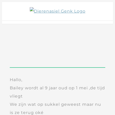
Skip
to
content
Hallo,
Bailey wordt al 9 jaar oud op 1 mei ,de tijd
vliegt
We zijn wat op sukkel geweest maar nu
is ze terug oké