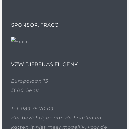
SPONSOR: FRACC
VZW DIERENASIEL GENK
Europalaan 13
3600 Genk
Tel:
089 35 70 09
Het bezichtigen van de honden en
katten is niet meer mogelijk. Voor de