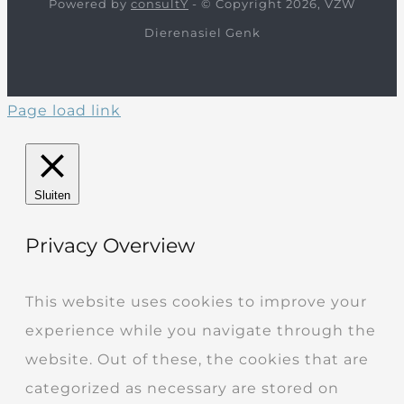
Powered by
consultY
- © Copyright 2026, VZW
Dierenasiel Genk
Page load link
Sluiten
Privacy Overview
This website uses cookies to improve your
experience while you navigate through the
website. Out of these, the cookies that are
categorized as necessary are stored on