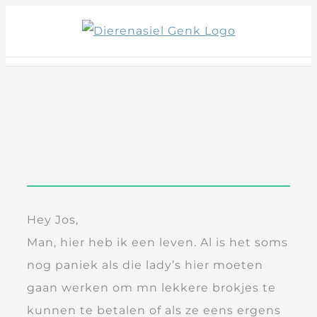
Skip
to
content
Hey Jos,
Man, hier heb ik een leven. Al is het soms
nog paniek als die lady’s hier moeten
gaan werken om mn lekkere brokjes te
kunnen te betalen of als ze eens ergens