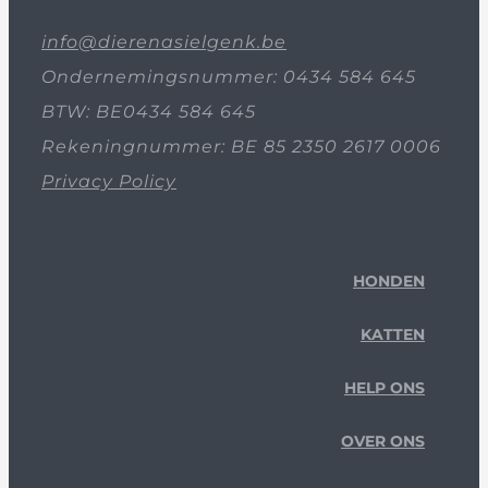
info@dierenasielgenk.be
Ondernemingsnummer: 0434 584 645
BTW: BE0434 584 645
Rekeningnummer: BE 85 2350 2617 0006
Privacy Policy
HONDEN
KATTEN
HELP ONS
OVER ONS