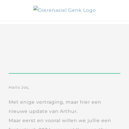
Skip
to
content
Hallo Jos,
Met enige vertraging, maar hier een
nieuwe update van Arthur.
Maar eerst en vooral willen we jullie een