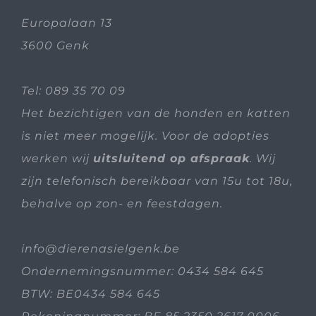
Europalaan 13
3600 Genk
Tel:
089 35 70 09
Het bezichtigen van de honden en katten
is niet meer mogelijk. Voor de adopties
werken wij
uitsluitend op afspraak
. Wij
zijn telefonisch bereikbaar van 15u tot 18u,
behalve op zon- en feestdagen.
info@dierenasielgenk.be
Ondernemingsnummer: 0434 584 645
BTW: BE0434 584 645