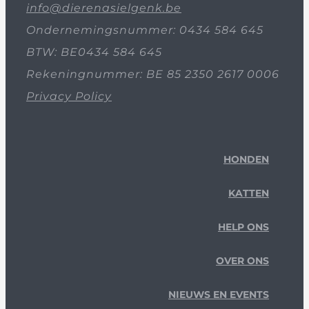
info@dierenasielgenk.be
Ondernemingsnummer: 0434 584 645
BTW: BE0434 584 645
Rekeningnummer: BE 85 2350 2617 0006
Privacy Policy
HONDEN
KATTEN
HELP ONS
OVER ONS
NIEUWS EN EVENTS