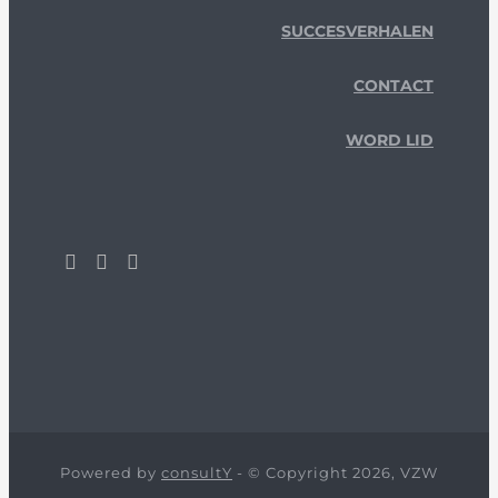
SUCCESVERHALEN
CONTACT
WORD LID
Powered by
consultY
- © Copyright 2026, VZW