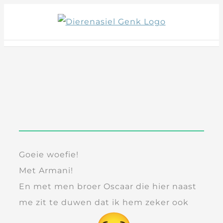
Skip
to
content
Goeie woefie!
Met Armani!
En met men broer Oscaar die hier naast
me zit te duwen dat ik hem zeker ook