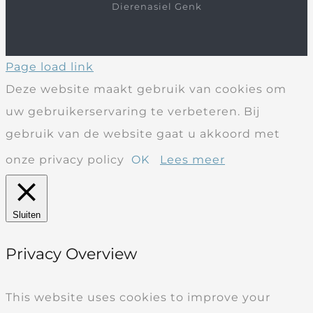
Dierenasiel Genk
Page load link
Deze website maakt gebruik van cookies om
uw gebruikerservaring te verbeteren. Bij
gebruik van de website gaat u akkoord met
onze privacy policy
OK
Lees meer
Sluiten
Privacy Overview
This website uses cookies to improve your