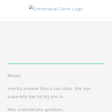
Skip
to
content
Beste,
Hierbij enkele foto’s van Aiko. We zijn
superblij dat hij bij ons is.
Met vriendelijke groeten,