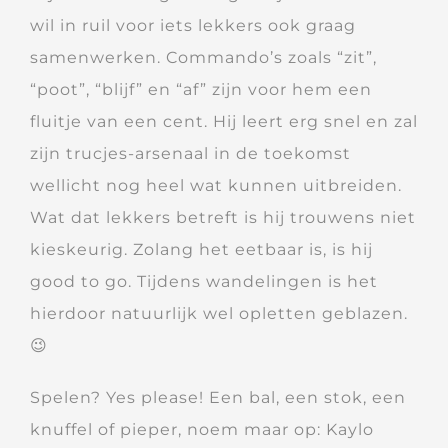
wil in ruil voor iets lekkers ook graag
samenwerken. Commando’s zoals “zit”,
“poot”, “blijf” en “af” zijn voor hem een
fluitje van een cent. Hij leert erg snel en zal
zijn trucjes-arsenaal in de toekomst
wellicht nog heel wat kunnen uitbreiden.
Wat dat lekkers betreft is hij trouwens niet
kieskeurig. Zolang het eetbaar is, is hij
good to go. Tijdens wandelingen is het
hierdoor natuurlijk wel opletten geblazen.
😉
Spelen? Yes please! Een bal, een stok, een
knuffel of pieper, noem maar op: Kaylo