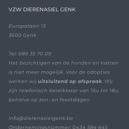
VZW DIERENASIEL GENK
Europalaan 13
3600 Genk
Tel:
089 35 70 09
Het bezichtigen van de honden en katten
is niet meer mogelijk. Voor de adopties
werken wij
uitsluitend op afspraak
. Wij
zijn telefonisch bereikbaar van 15u tot 18u,
behalve op zon- en feestdagen.
info@dierenasielgenk.be
Ondernemingsnummer: 0434 584 645