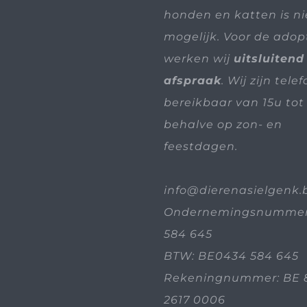
honden en katten is n
mogelijk. Voor de adop
werken wij
uitsluitend
afspraak
. Wij zijn tele
bereikbaar van 15u tot 
behalve op zon- en
feestdagen.
info@dierenasielgenk.
Ondernemingsnummer
584 645
BTW: BE0434 584 645
Rekeningnummer: BE 
2617 0006