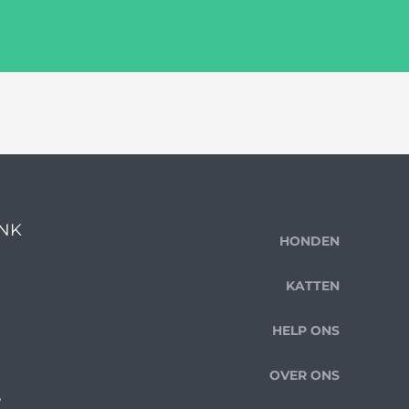
ENK
HONDEN
KATTEN
HELP ONS
OVER ONS
e