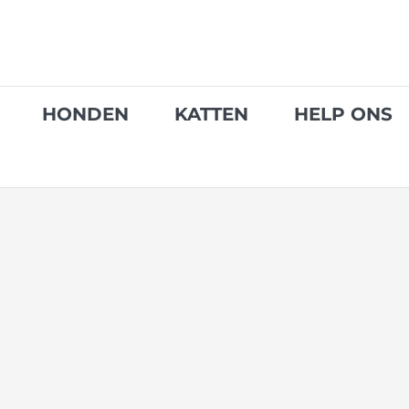
Skip
to
content
HONDEN
KATTEN
HELP ONS