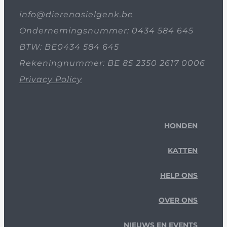
info@dierenasielgenk.be
Ondernemingsnummer: 0434 584 645
BTW: BE0434 584 645
Rekeningnummer: BE 85 2350 2617 0006
Privacy Policy
HONDEN
KATTEN
HELP ONS
OVER ONS
NIEUWS EN EVENTS