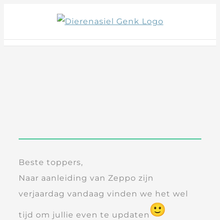
Skip
to
content
Beste toppers,
Naar aanleiding van Zeppo zijn
verjaardag vandaag vinden we het wel
tijd om jullie even te updaten