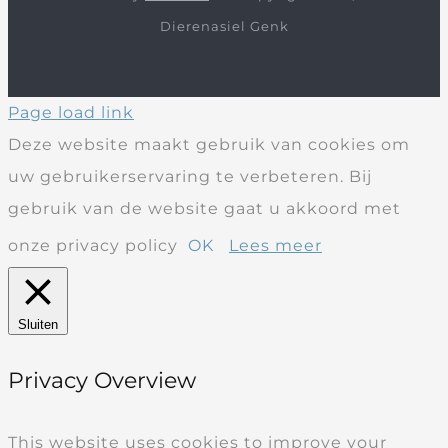
Dierenasiel Genk
Page load link
Deze website maakt gebruik van cookies om
uw gebruikerservaring te verbeteren. Bij
gebruik van de website gaat u akkoord met
onze privacy policy
OK
Lees meer
Sluiten
Privacy Overview
This website uses cookies to improve your