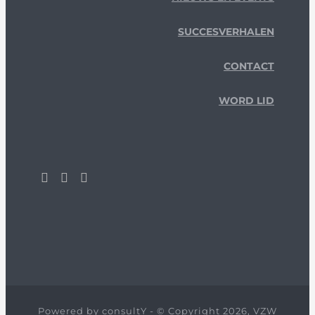
SUCCESVERHALEN
CONTACT
WORD LID
Powered by
consultY
- © Copyright 2026, VZW