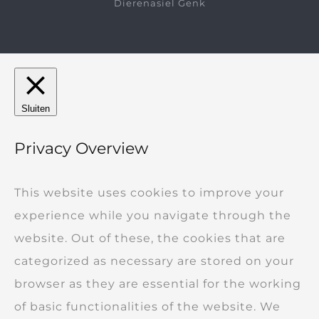
Dierenasiel Genk
Sluiten
Privacy Overview
This website uses cookies to improve your
experience while you navigate through the
website. Out of these, the cookies that are
categorized as necessary are stored on your
browser as they are essential for the working
of basic functionalities of the website. We