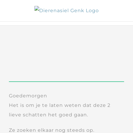
Skip
to
content
Goedemorgen
Het is om je te laten weten dat deze 2
lieve schatten het goed gaan.
Ze zoeken elkaar nog steeds op.