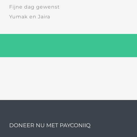
Fijne dag gewenst
Yumak en Jaira
DONEER NU MET PAYCONIIQ