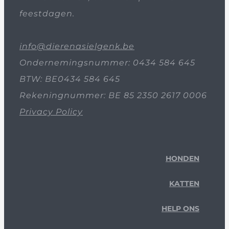
feestdagen.
info@dierenasielgenk.be
Ondernemingsnummer: 0434 584 645
BTW: BE0434 584 645
Rekeningnummer: BE 85 2350 2617 0006
Privacy Policy
HONDEN
KATTEN
HELP ONS