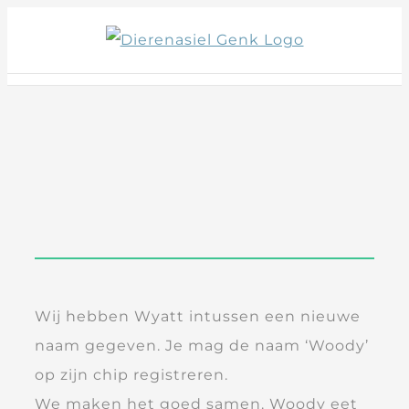
Skip
to
content
Wij hebben Wyatt intussen een nieuwe
naam gegeven. Je mag de naam ‘Woody’
op zijn chip registreren.
We maken het goed samen. Woody eet