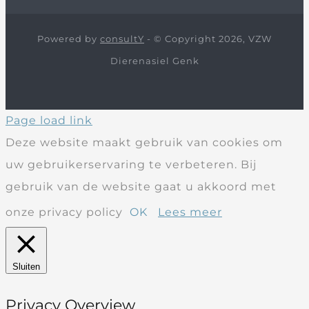
Powered by
consultY
- © Copyright 2026, VZW
Dierenasiel Genk
Page load link
Deze website maakt gebruik van cookies om
uw gebruikerservaring te verbeteren. Bij
gebruik van de website gaat u akkoord met
onze privacy policy
OK
Lees meer
Sluiten
Privacy Overview