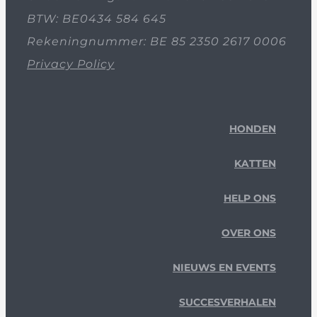
BTW: BE0434 584 645
Rekeningnummer: BE 85 2350 2617 0006
Privacy Policy
HONDEN
KATTEN
HELP ONS
OVER ONS
NIEUWS EN EVENTS
SUCCESVERHALEN