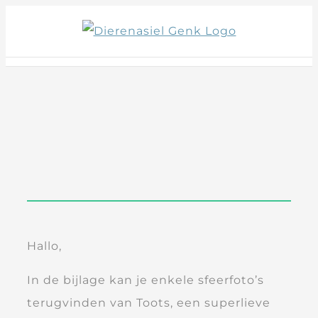
Skip
to
content
Hallo,
In de bijlage kan je enkele sfeerfoto’s
terugvinden van Toots, een superlieve