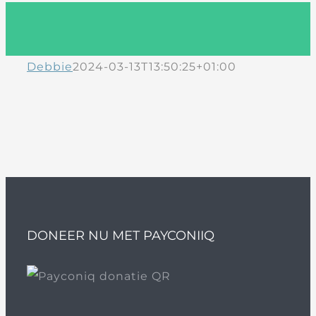
Debbie
2024-03-13T13:50:25+01:00
DONEER NU MET PAYCONIIQ