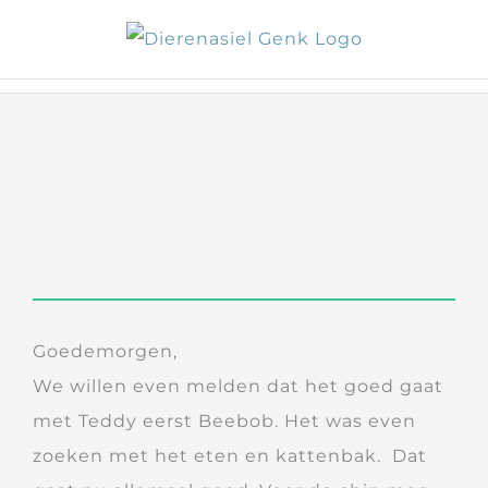
Skip
to
content
Goedemorgen,
We willen even melden dat het goed gaat
met Teddy eerst Beebob. Het was even
zoeken met het eten en kattenbak. Dat