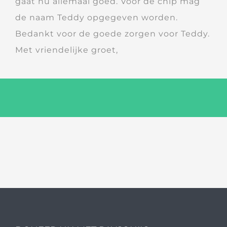
gaat nu allemaal goed. Voor de chip mag
de naam Teddy opgegeven worden.
Bedankt voor de goede zorgen voor Teddy.
Met vriendelijke groet,