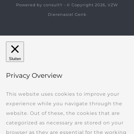
Powered by
consultY
- © Copyright 2026, VZW
Dierenasiel Genk
Sluiten
Privacy Overview
This website uses cookies to improve your
experience while you navigate through the
website. Out of these, the cookies that are
categorized as necessary are stored on your
browser as they are essential for the working