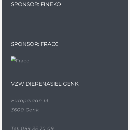
SPONSOR: FINEKO
SPONSOR: FRACC
VZW DIERENASIEL GENK
Europalaan 13
3600 Genk
Tel:
089 35 70 09