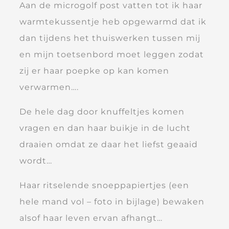
Aan de microgolf post vatten tot ik haar
warmtekussentje heb opgewarmd dat ik
dan tijdens het thuiswerken tussen mij
en mijn toetsenbord moet leggen zodat
zij er haar poepke op kan komen
verwarmen….
De hele dag door knuffeltjes komen
vragen en dan haar buikje in de lucht
draaien omdat ze daar het liefst geaaid
wordt…
Haar ritselende snoeppapiertjes (een
hele mand vol – foto in bijlage) bewaken
alsof haar leven ervan afhangt…