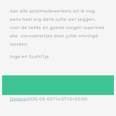
Aan alle asielmedewerkers wil ik nog
eens heel erg dank jullie wel zeggen,
voor de liefde en goede zorgen waarmee
alle viervoetertjes door jullie omringd
worden.
Inge en Sushi’tje
Debbie
2025-05-05T14:57:13+02:00