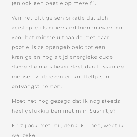
(en ook een beetje op mezelf ).
Van het pittige seniorkatje dat zich
verstopte als er iemand binnenkwam en
voor het minste uithaalde met haar
pootje, is ze opengebloeid tot een
kranige en nog altijd energieke oude
dame die niets liever doet dan tussen de
mensen vertoeven en knuffeltjes in
ontvangst nemen.
Moet het nog gezegd dat ik nog steeds
héél gelukkig ben met mijn Sushi’tje?
En zij ook met mij, denk ik… nee, weet ik
wel zeker