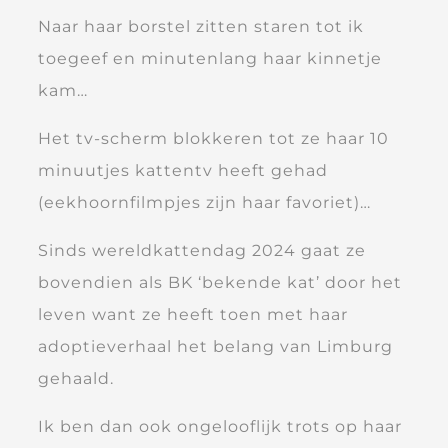
Naar haar borstel zitten staren tot ik
toegeef en minutenlang haar kinnetje
kam…
Het tv-scherm blokkeren tot ze haar 10
minuutjes kattentv heeft gehad
(eekhoornfilmpjes zijn haar favoriet)…
Sinds wereldkattendag 2024 gaat ze
bovendien als BK ‘bekende kat’ door het
leven want ze heeft toen met haar
adoptieverhaal het belang van Limburg
gehaald.
Ik ben dan ook ongelooflijk trots op haar