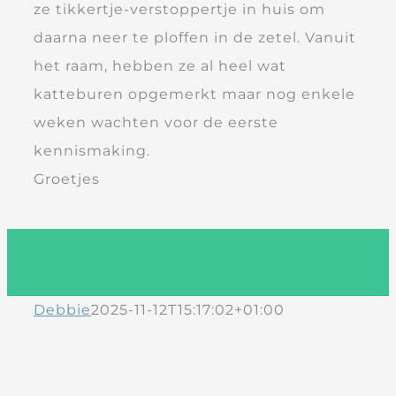
ze tikkertje-verstoppertje in huis om
daarna neer te ploffen in de zetel. Vanuit
het raam, hebben ze al heel wat
katteburen opgemerkt maar nog enkele
weken wachten voor de eerste
kennismaking.
Groetjes
Debbie
2025-11-12T15:17:02+01:00