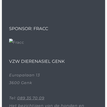
SPONSOR: FRACC
VZW DIERENASIEL GENK
Europalaan 13
3600 Genk
Tel:
089 35 70 09
Het bezichtigen van de honden en