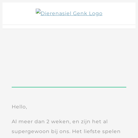
Skip
to
content
Hello,
Al meer dan 2 weken, en zijn het al
supergewoon bij ons. Het liefste spelen