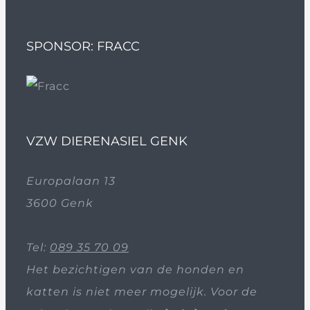
SPONSOR: FRACC
VZW DIERENASIEL GENK
Europalaan 13
3600 Genk
Tel:
089 35 70 09
Het bezichtigen van de honden en
katten is niet meer mogelijk. Voor de