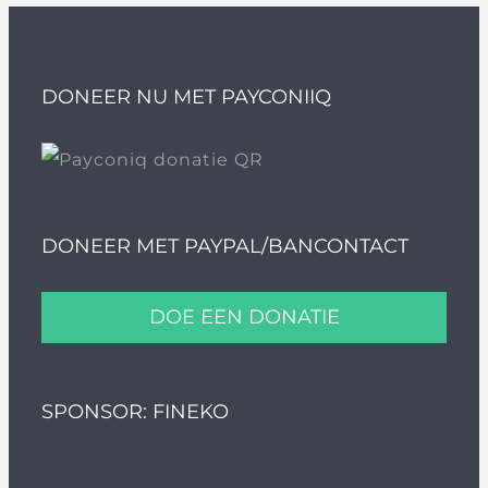
DONEER NU MET PAYCONIIQ
DONEER MET PAYPAL/BANCONTACT
DOE EEN DONATIE
SPONSOR: FINEKO