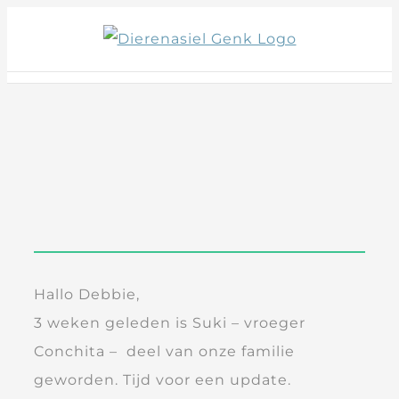
Skip
to
content
Hallo Debbie,
3 weken geleden is Suki – vroeger
Conchita – deel van onze familie
geworden. Tijd voor een update.