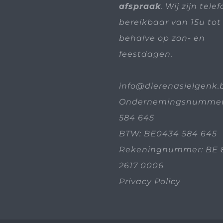
afspraak
. Wij zijn tele
bereikbaar van 15u tot 
behalve op zon- en
feestdagen.
info@dierenasielgenk.
Ondernemingsnummer
584 645
BTW: BE0434 584 645
Rekeningnummer: BE 
2617 0006
Privacy Policy