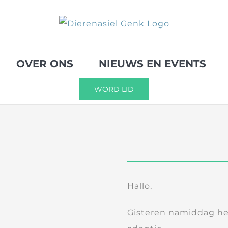
OVER ONS
NIEUWS EN EVENTS
WORD LID
Hallo,
Gisteren namiddag heb 