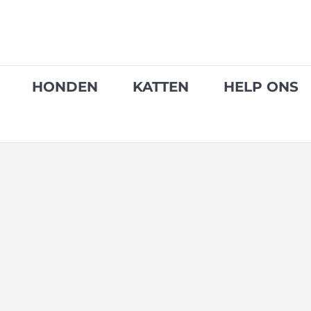
Skip
to
content
HONDEN
KATTEN
HELP ONS