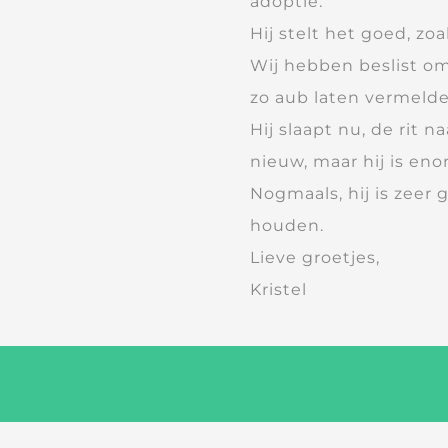
adoptie.
Hij stelt het goed, zoa
Wij hebben beslist om
zo aub laten vermelde
Hij slaapt nu, de rit 
nieuw, maar hij is eno
Nogmaals, hij is zeer
houden.
Lieve groetjes,
Kristel