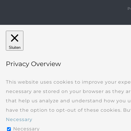
P
Sluiten
Privacy Overview
This website uses cookies to improve your expe
necessary are stored on your browser as they are
that help us analyze and understand how you use
have the option to opt-out of these cookies. B
Necessary
Necessary