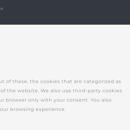
nk
 of these, the cookies that are categorized as
 of the website. We also use third-party cookies
ur browser only with your consent. You also
your browsing experience.