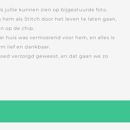
ls jullie kunnen zien op bijgestuurde foto.
 hem als Stitch door het leven te laten gaan,
n op de chip.
naar huis was vermoeiend voor hem, en alles is
rm lief en dankbaar.
 goed verzorgd geweest, en dat gaan we zo