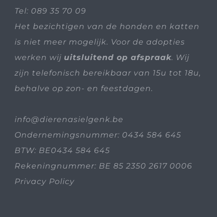
Tel:
089 35 70 09
Het bezichtigen van de honden en katten
is niet meer mogelijk. Voor de adopties
werken wij
uitsluitend op afspraak
. Wij
zijn telefonisch bereikbaar van 15u tot 18u,
behalve op zon- en feestdagen.
info@dierenasielgenk.be
Ondernemingsnummer: 0434 584 645
BTW: BE0434 584 645
Rekeningnummer: BE 85 2350 2617 0006
Privacy Policy