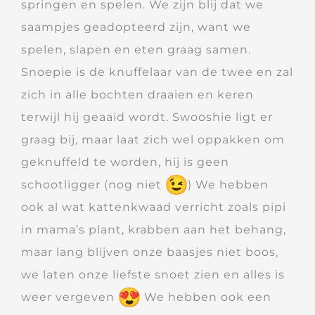
springen en spelen. We zijn blij dat we
saampjes geadopteerd zijn, want we
spelen, slapen en eten graag samen.
Snoepie is de knuffelaar van de twee en zal
zich in alle bochten draaien en keren
terwijl hij geaaid wordt. Swooshie ligt er
graag bij, maar laat zich wel oppakken om
geknuffeld te worden, hij is geen
schootligger (nog niet
) We hebben
ook al wat kattenkwaad verricht zoals pipi
in mama’s plant, krabben aan het behang,
maar lang blijven onze baasjes niet boos,
we laten onze liefste snoet zien en alles is
weer vergeven
We hebben ook een