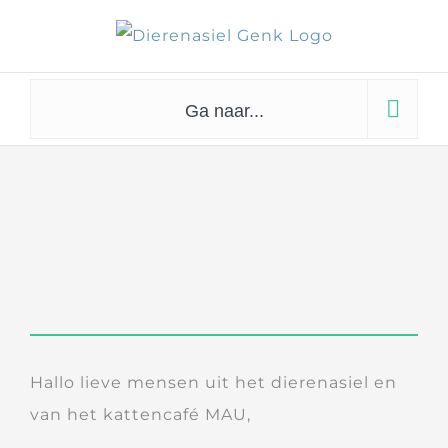
Skip
to
content
Ga naar...
Hallo lieve mensen uit het dierenasiel en
van het kattencafé MAU,