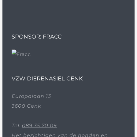
SPONSOR: FRACC
VZW DIERENASIEL GENK
Europalaan 13
3600 Genk
Tel:
089 35 70 09
Het bezichtigen van de honden en