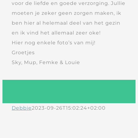
voor de liefde en goede verzorging. Jullie
moeten je zeker geen zorgen maken, ik
ben hier al helemaal deel van het gezin
en ik vind het allemaal zeer oke!
Hier nog enkele foto’s van mij!
Groetjes
Sky, Mup, Femke & Louie
Debbie
2023-09-26T15:02:24+02:00