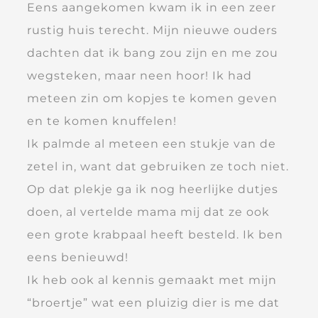
Eens aangekomen kwam ik in een zeer
rustig huis terecht. Mijn nieuwe ouders
dachten dat ik bang zou zijn en me zou
wegsteken, maar neen hoor! Ik had
meteen zin om kopjes te komen geven
en te komen knuffelen!
Ik palmde al meteen een stukje van de
zetel in, want dat gebruiken ze toch niet.
Op dat plekje ga ik nog heerlijke dutjes
doen, al vertelde mama mij dat ze ook
een grote krabpaal heeft besteld. Ik ben
eens benieuwd!
Ik heb ook al kennis gemaakt met mijn
“broertje” wat een pluizig dier is me dat