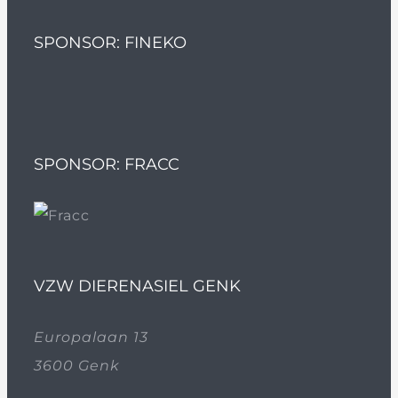
SPONSOR: FINEKO
SPONSOR: FRACC
VZW DIERENASIEL GENK
Europalaan 13
3600 Genk