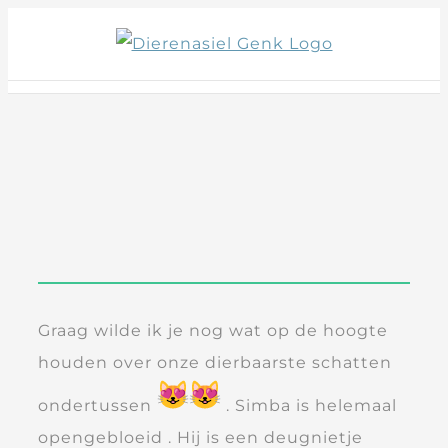
Skip
to
content
Graag wilde ik je nog wat op de hoogte
houden over onze dierbaarste schatten
ondertussen
. Simba is helemaal
opengebloeid . Hij is een deugnietje