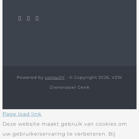
Powered by
consultY
- © Copyright 2026, VZW
Dierenasiel Genk
Page load link
Deze website maakt gebruik van cookies om
uw gebruikerservaring te verbeteren. Bij