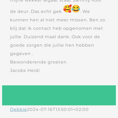
mijne wekker afgaat staat Sammy voor
de deur. Das echt gek
. We
kunnen hen al niet meer missen. Ben zo
blij dat ik contact heb opgenomen met
jullie. Duizend maal dank. Ook voor de
goede zorgen die jullie hen hebben
gegeven .
Bewonderende groeten
Jacobs Heidi
Debbie
2024-07-16T13:50:01+02:00