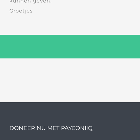
kunnen geven.
Groetjes
DONEER NU MET PAYCONIIQ