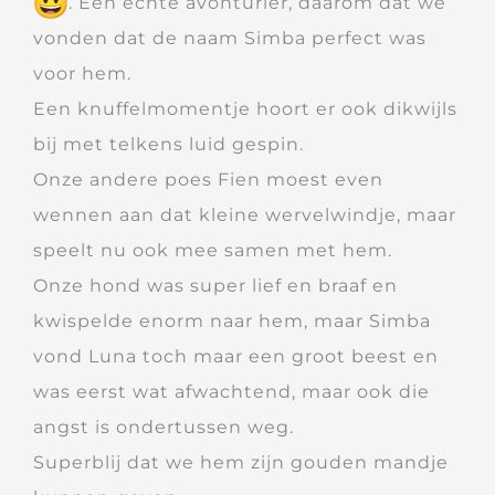
. Een echte avonturier, daarom dat we
vonden dat de naam Simba perfect was
voor hem.
Een knuffelmomentje hoort er ook dikwijls
bij met telkens luid gespin.
Onze andere poes Fien moest even
wennen aan dat kleine wervelwindje, maar
speelt nu ook mee samen met hem.
Onze hond was super lief en braaf en
kwispelde enorm naar hem, maar Simba
vond Luna toch maar een groot beest en
was eerst wat afwachtend, maar ook die
angst is ondertussen weg.
Superblij dat we hem zijn gouden mandje