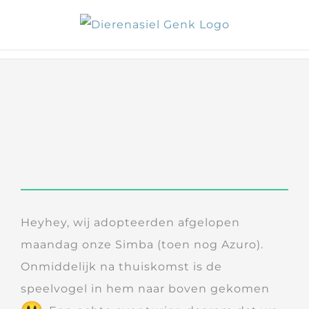
Skip
to
content
Heyhey, wij adopteerden afgelopen
maandag onze Simba (toen nog Azuro).
Onmiddelijk na thuiskomst is de
speelvogel in hem naar boven gekomen