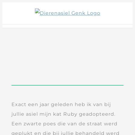
Skip
to
content
Exact een jaar geleden heb ik van bij
jullie asiel mijn kat Ruby geadopteerd.
Een zwarte poes die van de straat werd
geplukt en die bij jullie behandeld werd