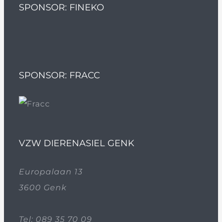
SPONSOR: FINEKO
SPONSOR: FRACC
VZW DIERENASIEL GENK
Europalaan 13
3600 Genk
Tel:
089 35 70 09