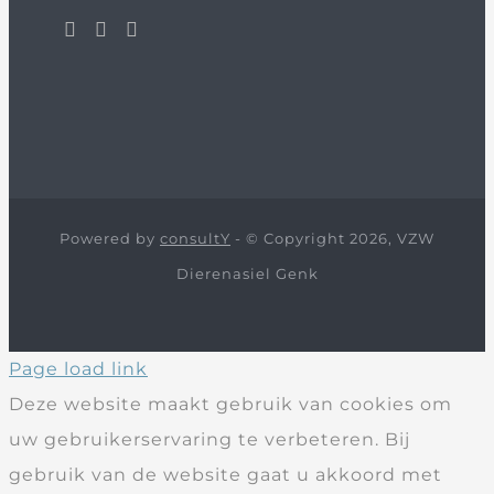
Powered by
consultY
- © Copyright 2026, VZW
Dierenasiel Genk
Page load link
Deze website maakt gebruik van cookies om
uw gebruikerservaring te verbeteren. Bij
gebruik van de website gaat u akkoord met