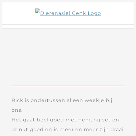
Skip
to
content
Rick is ondertussen al een weekje bij
ons.
Het gaat heel goed met hem, hij eet en
drinkt goed en is meer en meer zijn draai