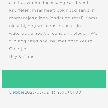
aan het vinden bij ons. Hij komt veel
knuffelen, maar heeft ook nood aan zijn
momentjes alleen (onder de zetel). Soms
niest hij nog wel eens en ook zijn
waterbakje heeft al eens omgelegen. We
zijn nog altijd heel blij met onze keuze.
Groetjes
Roy & Karlien
Debbie
2023-03-02T13:45:10+01:00