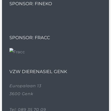
SPONSOR: FINEKO
SPONSOR: FRACC
VZW DIERENASIEL GENK
Europalaan 13
3600 Genk
Tel:
089 35 70 09