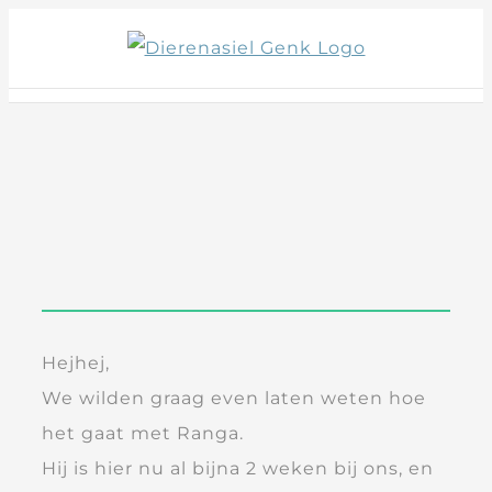
Skip
to
content
Hejhej,
We wilden graag even laten weten hoe
het gaat met Ranga.
Hij is hier nu al bijna 2 weken bij ons, en