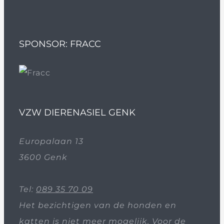
SPONSOR: FRACC
VZW DIERENASIEL GENK
Europalaan 13
3600 Genk
Tel:
089 35 70 09
Het bezichtigen van de honden en
katten is niet meer mogelijk. Voor de