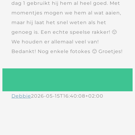
dag 1 gebruikt hij hem al heel goed. Met
momentjes mogen we hem al wat aaien,
maar hij laat het snel weten als het
genoeg is. Een echte speelse rakker! 🙂
We houden er allemaal veel van!
Bedankt! Nog enkele fotokes 🙂 Groetjes!
Debbie
2026-05-15T16:40:08+02:00