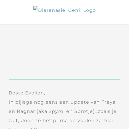
Skip
to
content
Beste Evelien,
In bijlage nog eens een update van Freya
en Ragnar (aka Spyro en Sprotje)…zoals je
ziet, doen ze het prima en voelen ze zich