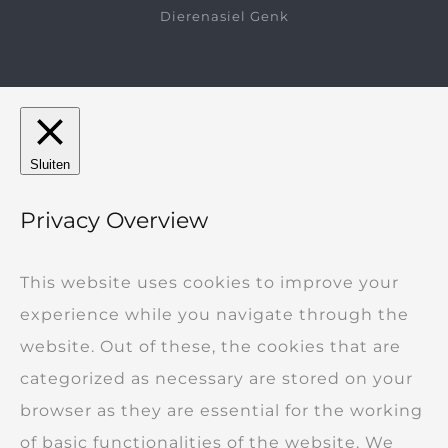
Dierenasiel Genk
Sluiten
Privacy Overview
This website uses cookies to improve your
experience while you navigate through the
website. Out of these, the cookies that are
categorized as necessary are stored on your
browser as they are essential for the working
of basic functionalities of the website. We