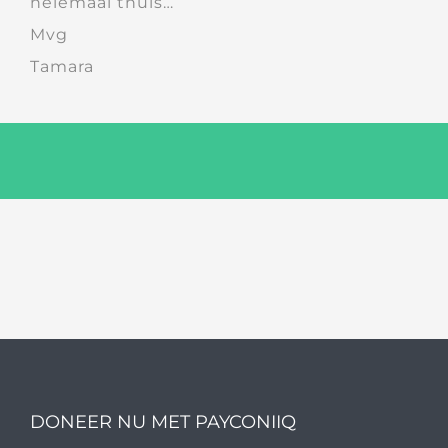
helemaal thuis…
Mvg
Tamara
DONEER NU MET PAYCONIIQ