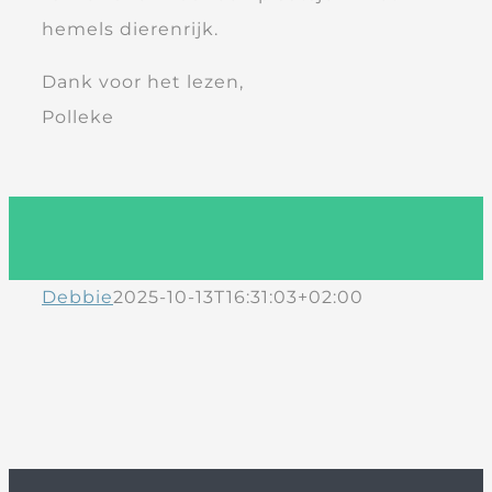
hemels dierenrijk.
Dank voor het lezen,
Polleke
Debbie
2025-10-13T16:31:03+02:00