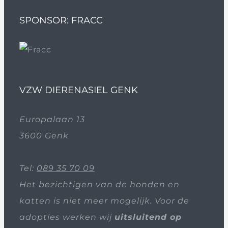
SPONSOR: FRACC
VZW DIERENASIEL GENK
Europalaan 13
3600 Genk
Tel:
089 35 70 09
Het bezichtigen van de honden en
katten is niet meer mogelijk. Voor de
adopties werken wij
uitsluitend op