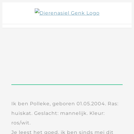
Skip
to
content
Ik ben Polleke, geboren 01.05.2004. Ras:
huiskat. Geslacht: mannelijk. Kleur:
ros/wit.
Je leest het goed, ik ben sinds mei dit