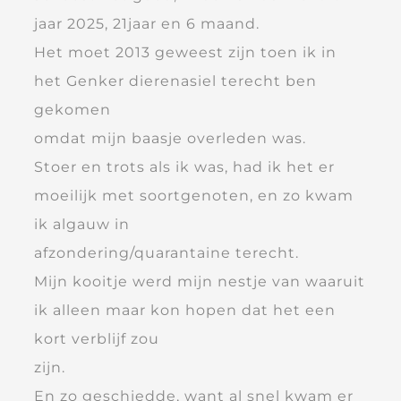
jaar 2025, 21jaar en 6 maand.
Het moet 2013 geweest zijn toen ik in
het Genker dierenasiel terecht ben
gekomen
omdat mijn baasje overleden was.
Stoer en trots als ik was, had ik het er
moeilijk met soortgenoten, en zo kwam
ik algauw in
afzondering/quarantaine terecht.
Mijn kooitje werd mijn nestje van waaruit
ik alleen maar kon hopen dat het een
kort verblijf zou
zijn.
En zo geschiedde, want al snel kwam er