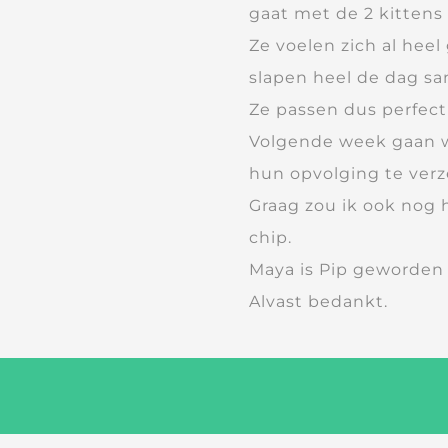
gaat met de 2 kittens
Ze voelen zich al heel
slapen heel de dag s
Ze passen dus perfect 
Volgende week gaan w
hun opvolging te verz
Graag zou ik ook nog
chip.
Maya is Pip geworden
Alvast bedankt.