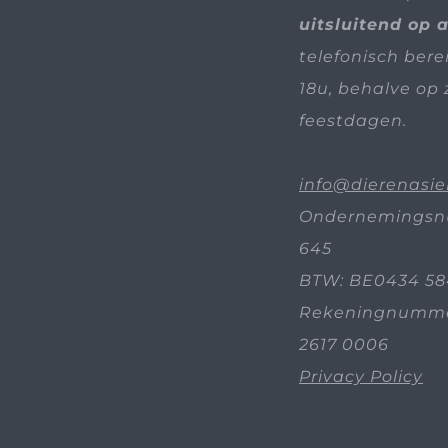
uitsluitend op 
telefonisch bere
18u, behalve op 
feestdagen.
info@dierenasie
Ondernemingsn
645
BTW: BE0434 58
Rekeningnummer
2617 0006
Privacy Policy