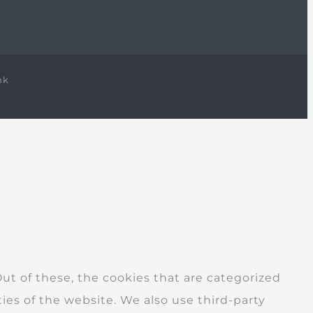
nk
t of these, the cookies that are categorized
ties of the website. We also use third-party