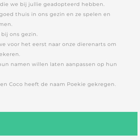
 die we bij jullie geadopteerd hebben.
 goed thuis in ons gezin en ze spelen en
amen.
bij ons gezin.
e voor het eerst naar onze dierenarts om
ekeren.
 hun namen willen laten aanpassen op hun
 en Coco heeft de naam Poekie gekregen.