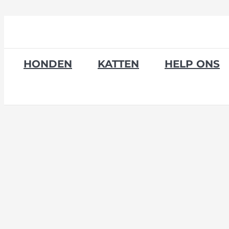
Skip
to
content
HONDEN
KATTEN
HELP ONS