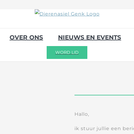
OVER ONS
NIEUWS EN EVENTS
WORD LID
Hallo,
ik stuur jullie een be