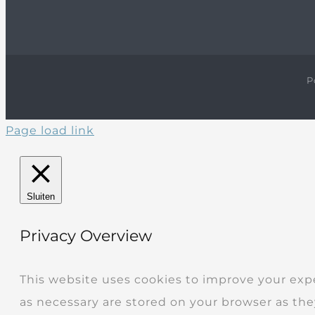
P
Page load link
Sluiten
Privacy Overview
This website uses cookies to improve your exp
as necessary are stored on your browser as they