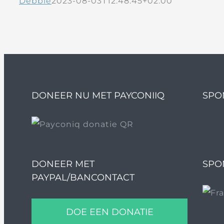
Debbie
2023-08-03T12:48:45+02:00
DONEER NU MET PAYCONIIQ
SPO
DONEER MET
SPO
PAYPAL/BANCONTACT
DOE EEN DONATIE