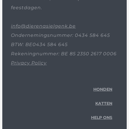
feestdagen.
info@dierenasielgenk.be
Ondernemingsnummer: 0434 584 645
BTW: BE0434 584 645
Rekeningnummer: BE 85 2350 2617 0006
Privacy Policy
HONDEN
KATTEN
HELP ONS