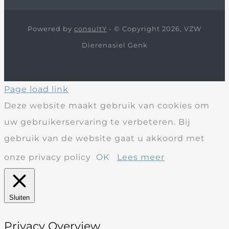
Powered by
consultY
- © Copyright 2026, VZW
Dierenasiel Genk
Page load link
Deze website maakt gebruik van cookies om
uw gebruikerservaring te verbeteren. Bij
gebruik van de website gaat u akkoord met
onze privacy policy
OK
Lees meer
Sluiten
Privacy Overview