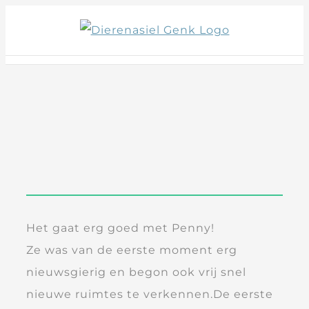
Skip
to
content
Het gaat erg goed met Penny!
Ze was van de eerste moment erg
nieuwsgierig en begon ook vrij snel
nieuwe ruimtes te verkennen.De eerste