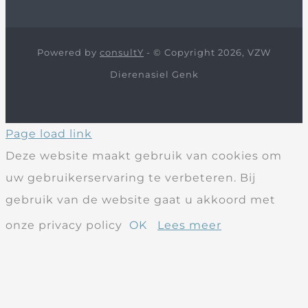
Powered by
consultY
- © Copyright 2026, VZW
Dierenasiel Genk
Page load link
Deze website maakt gebruik van cookies om
uw gebruikerservaring te verbeteren. Bij
gebruik van de website gaat u akkoord met
onze privacy policy
OK
Lees meer