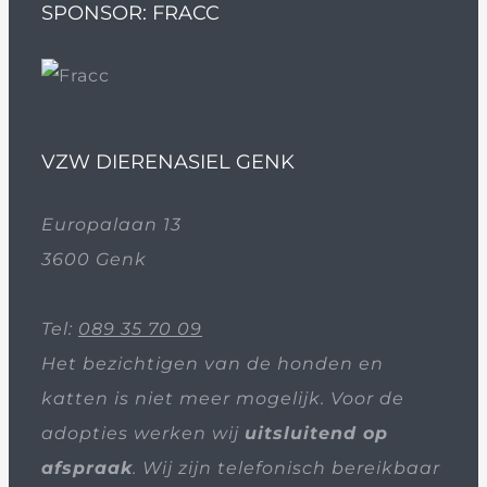
SPONSOR: FRACC
VZW DIERENASIEL GENK
Europalaan 13
3600 Genk
Tel:
089 35 70 09
Het bezichtigen van de honden en
katten is niet meer mogelijk. Voor de
adopties werken wij
uitsluitend op
afspraak
. Wij zijn telefonisch bereikbaar