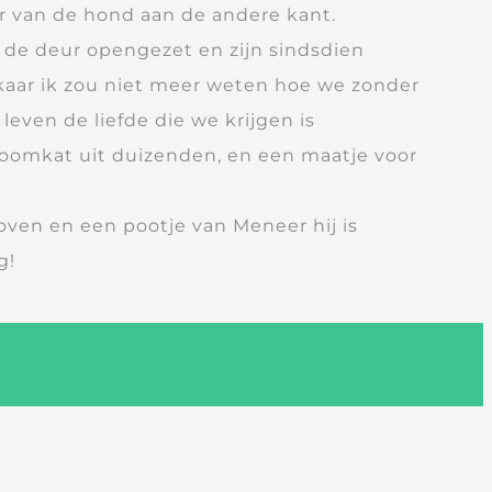
 van de hond aan de andere kant.
 de deur opengezet en zijn sindsdien
lkaar ik zou niet meer weten hoe we zonder
even de liefde die we krijgen is
roomkat uit duizenden, en een maatje voor
oven en een pootje van Meneer hij is
g!