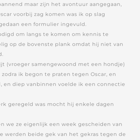
pannend maar zijn het avontuur aangegaan,
Oscar voorbij zag komen was ik op slag
 gedaan een formulier ingevuld.
odigd om langs te komen om kennis te
lig op de bovenste plank omdat hij niet van
d.
kwijt (vroeger samengewoond met een hondje)
 zodra ik begon te praten tegen Oscar, en
d, en diep vanbinnen voelde ik een connectie
rk geregeld was mocht hij enkele dagen
n we ze eigenlijk een week gescheiden van
e werden beide gek van het gekras tegen de