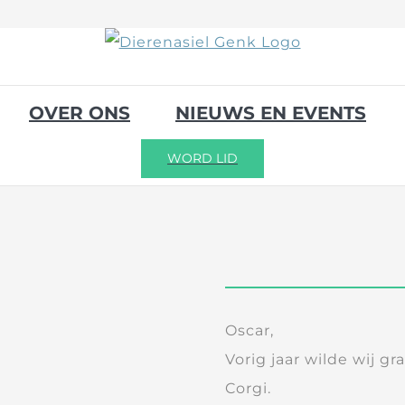
OVER ONS
NIEUWS EN EVENTS
WORD LID
Oscar,
Vorig jaar wilde wij g
Corgi.