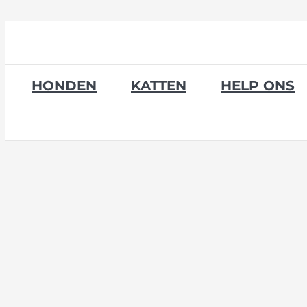
Skip
to
content
HONDEN
KATTEN
HELP ONS