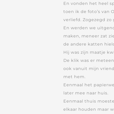
En vonden het heel s
toen ik de foto’s van 
verliefd. Zogezegd zo
En werden we uitgen
maken, meneer zat zie
de andere katten hiel
Hij was zijn maatje 
De klik was er meteen
ook vanuit mijn vrien
met hem.
Eenmaal het papierwe
later mee naar huis.
Eenmaal thuis moeste
elkaar houden maar w