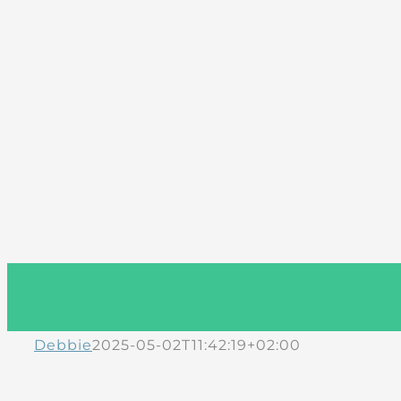
Debbie
2025-05-02T11:42:19+02:00