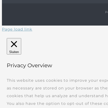
P
Page load link
Sluiten
Privacy Overview
This website uses cookies to improve your exp
as necessary are stored on your browser as they
cookies that help us analyze and understand ho
You also have the option to opt-out of these c