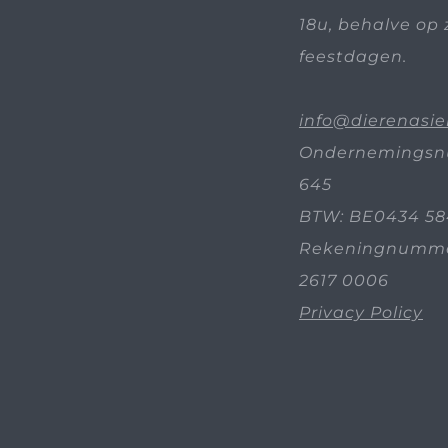
18u, behalve op 
feestdagen.
info@dierenasie
Ondernemingsn
645
BTW: BE0434 58
Rekeningnummer
2617 0006
Privacy Policy