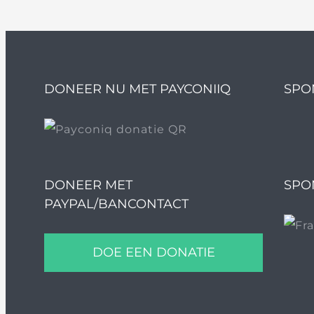
DONEER NU MET PAYCONIIQ
SPO
DONEER MET
SPO
PAYPAL/BANCONTACT
DOE EEN DONATIE