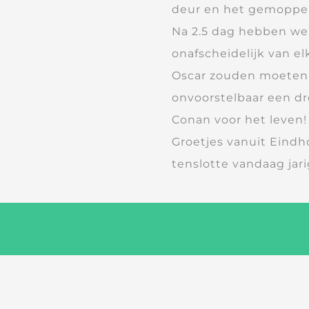
deur en het gemopper
Na 2.5 dag hebben we
onafscheidelijk van e
Oscar zouden moeten l
onvoorstelbaar een d
Conan voor het leven!
Groetjes vanuit Eindh
tenslotte vandaag jari