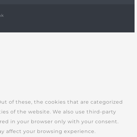
nk
t of these, the cookies that are categorized
ties of the website. We also use third-party
red in your browser only with your consent.
ay affect your browsing experience.