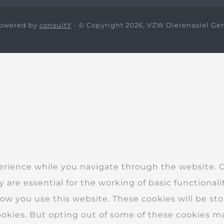
owered by
consultY
- © Copyright 2026, VZW Dierenasiel Ge
erience while you navigate through the website. Ou
 are essential for the working of basic functionali
w you use this website. These cookies will be sto
ookies. But opting out of some of these cookies m