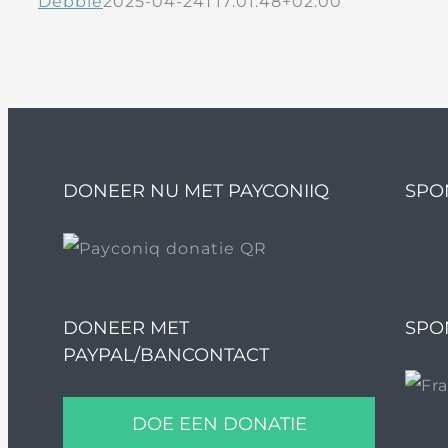
Debbie
2025-04-24T17:01:48+02:00
DONEER NU MET PAYCONIIQ
SPO
DONEER MET
SPO
PAYPAL/BANCONTACT
DOE EEN DONATIE