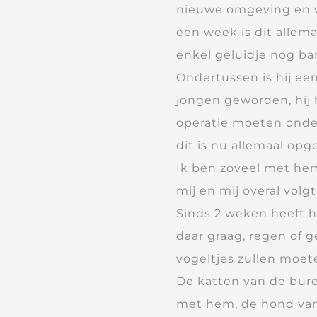
nieuwe omgeving en v
een week is dit allem
enkel geluidje nog ba
Ondertussen is hij een
jongen geworden, hij 
operatie moeten onder
dit is nu allemaal opge
Ik ben zoveel met hem
mij en mij overal volgt
Sinds 2 weken heeft hi
daar graag, regen of g
vogeltjes zullen moe
De katten van de bur
met hem, de hond van 