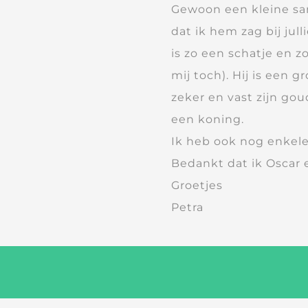
Gewoon een kleine sa
dat ik hem zag bij jull
is zo een schatje en zo 
mij toch). Hij is een gr
zeker en vast zijn go
een koning.
Ik heb ook nog enkel
Bedankt dat ik Oscar 
Groetjes
Petra