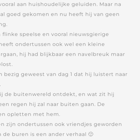
ooral aan huishoudelijke geluiden. Maar na
aal goed gekomen en nu heeft hij van geen
ng.
 flinke speelse en vooral nieuwsgierige
heeft ondertussen ook wel een kleine
gaan, hij had blijkbaar een navelbreuk maar
lost.
 bezig geweest van dag 1 dat hij luistert naar
.
j de buitenwereld ontdekt, en wat zit hij
een regen hij zal naar buiten gaan. De
ten opletten met hem.
en zijn ondertussen ook vriendjes geworden
de buren is een ander verhaal 🙂