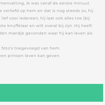
menvatting, ik was vanaf de eerste minuut
ie verliefd op hem en dat is nog steeds zo, hij
lief voor iedereen, hij laat ook alles toe (bij
ote knuffelaar en wilt overal bij zijn. Hij heeft
uden mandje gevonden waar hij kan leven als
e foto’s toegevoegd van hem.
een prinsen leven kan geven.