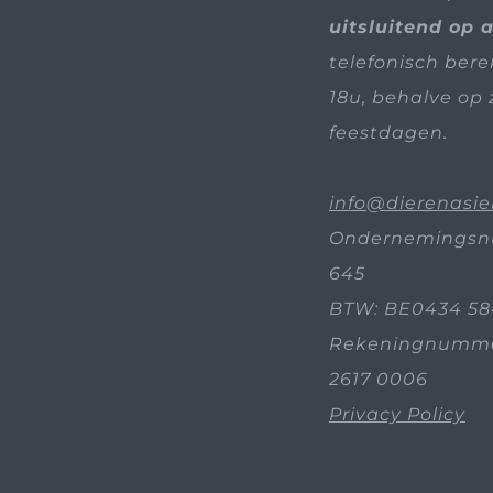
uitsluitend op 
telefonisch bere
18u, behalve op 
feestdagen.
info@dierenasie
Ondernemingsn
645
BTW: BE0434 58
Rekeningnummer
2617 0006
Privacy Policy