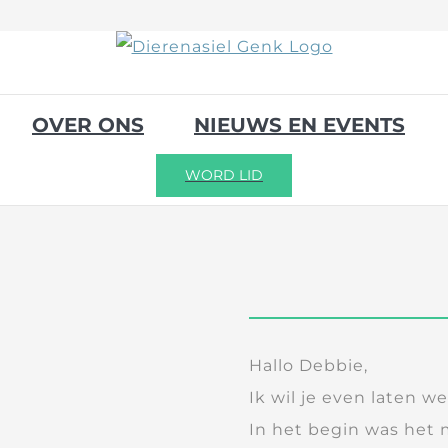
OVER ONS
NIEUWS EN EVENTS
WORD LID
Hallo Debbie,
Ik wil je even laten w
In het begin was het 