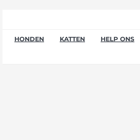
Skip
to
content
HONDEN
KATTEN
HELP ONS