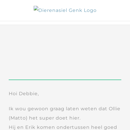
Skip
to
content
Hoi Debbie,
Ik wou gewoon graag laten weten dat Ollie
(Matto) het super doet hier.
Hij en Erik komen ondertussen heel goed