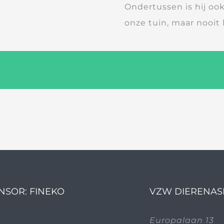
Ondertussen is hij ook
onze tuin, maar nooit 
NSOR: FINEKO
VZW DIERENAS
Europalaan 13