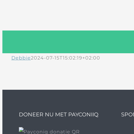
Debbie
2024-07-15T15:02:19+02:00
DONEER NU MET PAYCONIIQ
SPO