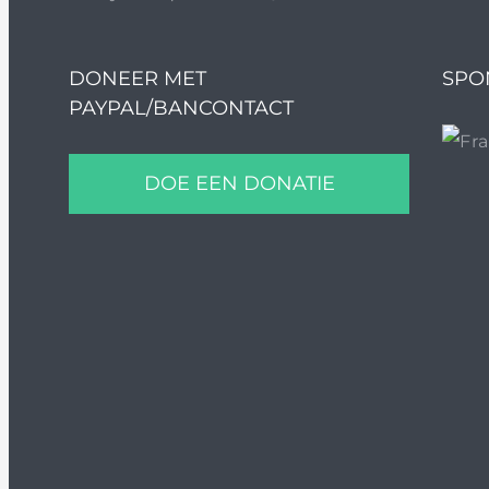
DONEER MET
SPO
PAYPAL/BANCONTACT
DOE EEN DONATIE