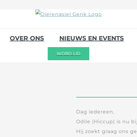
OVER ONS
NIEUWS EN EVENTS
WORD LID
Dag iedereen,
Odile (Hiccup) is nu b
Hij zoekt graag ons g