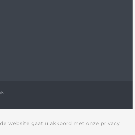
nk
 de website gaat u akkoord met onze privacy