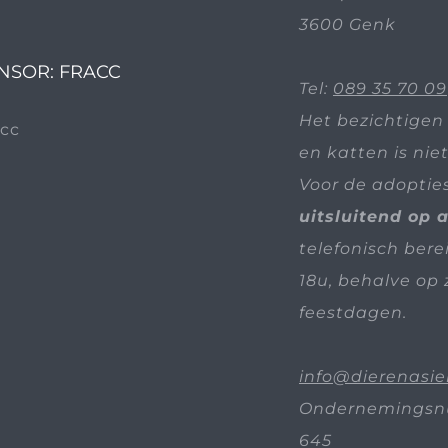
3600 Genk
NSOR: FRACC
Tel:
089 35 70 09
Het bezichtigen
en katten is nie
Voor de adoptie
uitsluitend op 
telefonisch bere
18u, behalve op 
feestdagen.
info@dierenasie
Ondernemingsn
645