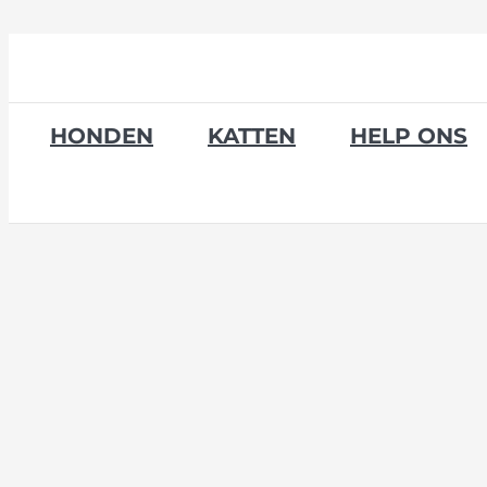
Skip
to
content
HONDEN
KATTEN
HELP ONS