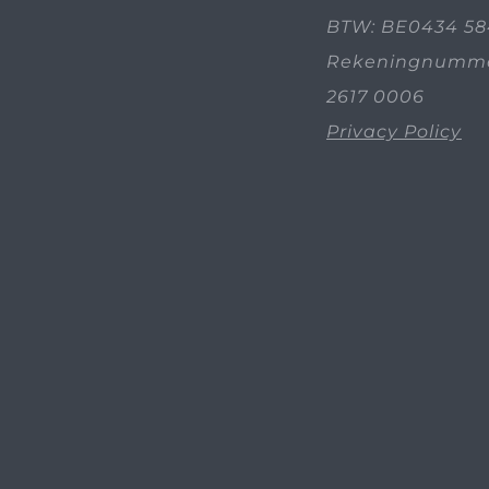
BTW: BE0434 58
Rekeningnummer
2617 0006
Privacy Policy