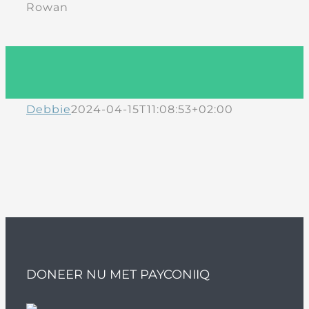
Rowan
Debbie
2024-04-15T11:08:53+02:00
DONEER NU MET PAYCONIIQ