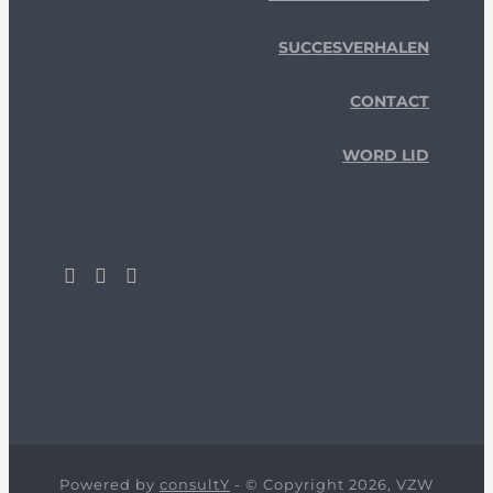
SUCCESVERHALEN
CONTACT
WORD LID
Powered by
consultY
- © Copyright 2026, VZW