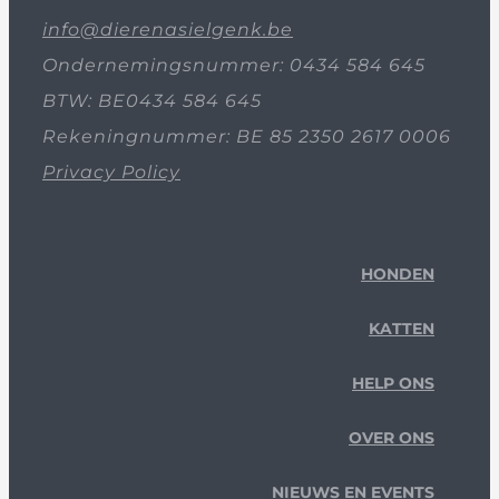
info@dierenasielgenk.be
Ondernemingsnummer: 0434 584 645
BTW: BE0434 584 645
Rekeningnummer: BE 85 2350 2617 0006
Privacy Policy
HONDEN
KATTEN
HELP ONS
OVER ONS
NIEUWS EN EVENTS