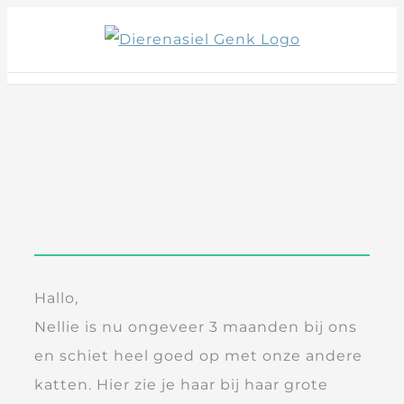
Skip
to
content
Hallo,
Nellie is nu ongeveer 3 maanden bij ons
en schiet heel goed op met onze andere
katten. Hier zie je haar bij haar grote