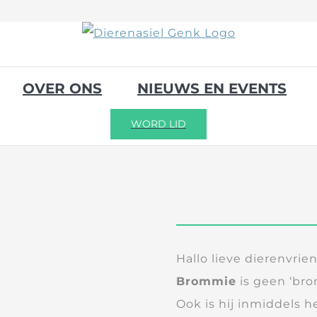
OVER ONS
NIEUWS EN EVENTS
WORD LID
Hallo lieve dierenvrie
Brommie
is geen ‘bro
Ook is hij inmiddels h