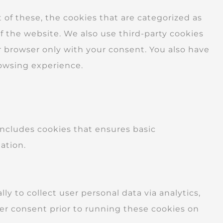
of these, the cookies that are categorized as
of the website. We also use third-party cookies
r browser only with your consent. You also have
rowsing experience.
 includes cookies that ensures basic
ation.
ly to collect user personal data via analytics,
er consent prior to running these cookies on