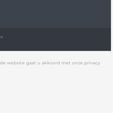
nk
 de website gaat u akkoord met onze privacy