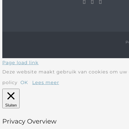
P
Page load link
Deze website maakt gebruik van cookies om uw g
policy
OK
Lees meer
Sluiten
Privacy Overview