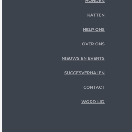
HONDEN
KATTEN
HELP ONS
OVER ONS
NIEUWS EN EVENTS
SUCCESVERHALEN
CONTACT
WORD LID