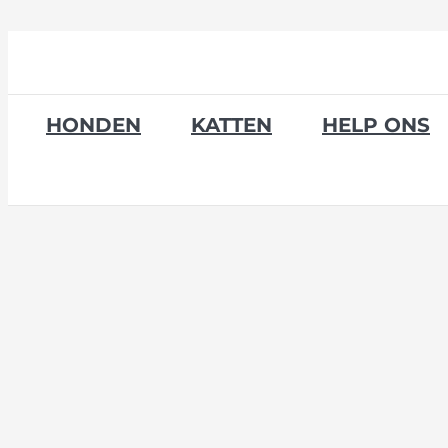
Skip
to
content
HONDEN
KATTEN
HELP ONS