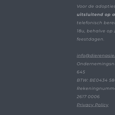
Voor de adoptie
uitsluitend op 
telefonisch bere
18u, behalve op 
feestdagen.
info@dierenasie
Ondernemingsn
645
BTW: BE0434 58
Rekeningnummer
2617 0006
Privacy Policy