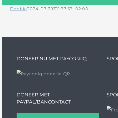
Debbie
2024-07-29T11:37:53+02:00
DONEER NU MET PAYCONIIQ
SPO
DONEER MET
SPO
PAYPAL/BANCONTACT