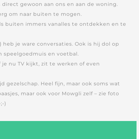
s direct gewoon aan ons en aan de woning.
 erg om naar buiten te mogen.
als buiten immers vanalles te ontdekken en te
heb je ware conversaties. Ook is hij dol op
en speelgoedmuis en voetbal.
 of je nu TV kijkt, zit te werken of even
jd gezelschap. Heel fijn, maar ook soms wat
asjes, maar ook voor Mowgli zelf – zie foto
;-)