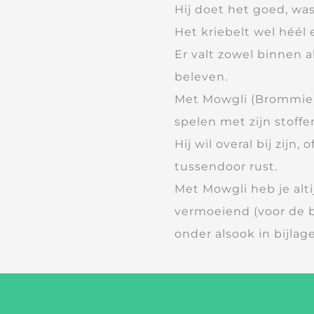
Hij doet het goed, wa
Het kriebelt wel héél
Er valt zowel binnen 
beleven.
Met Mowgli (Brommie) 
spelen met zijn stoff
Hij wil overal bij zijn,
tussendoor rust.
Met Mowgli heb je alti
vermoeiend (voor de ba
onder alsook in bijlage