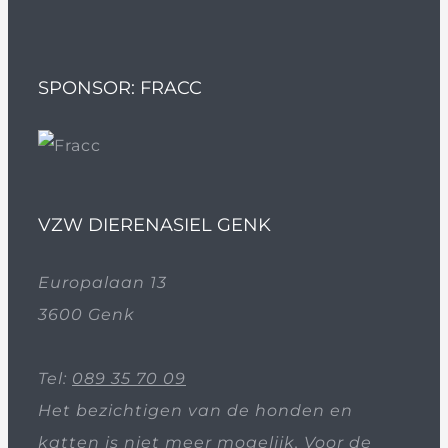
SPONSOR: FRACC
VZW DIERENASIEL GENK
Europalaan 13
3600 Genk
Tel:
089 35 70 09
Het bezichtigen van de honden en
katten is niet meer mogelijk. Voor de