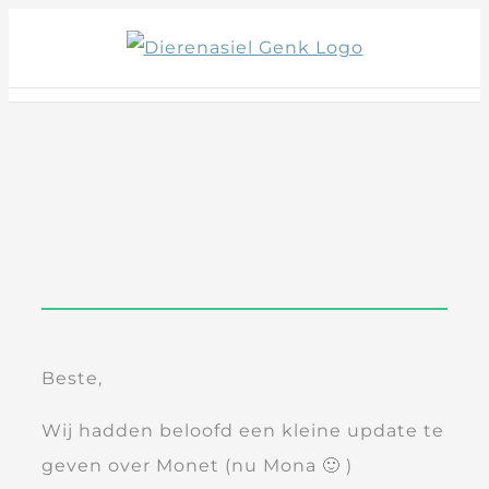
Skip
to
content
Beste,
Wij hadden beloofd een kleine update te
geven over Monet (nu Mona 🙂 )