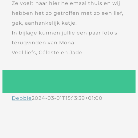
Ze voelt haar hier helemaal thuis en wij
hebben het zo getroffen met zo een lief,
gek, aanhankelijk katje.
In bijlage kunnen jullie een paar foto’s
terugvinden van Mona
Veel liefs, Céleste en Jade
Debbie
2024-03-01T15:13:39+01:00