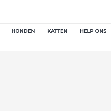
Skip
to
content
HONDEN
KATTEN
HELP ONS