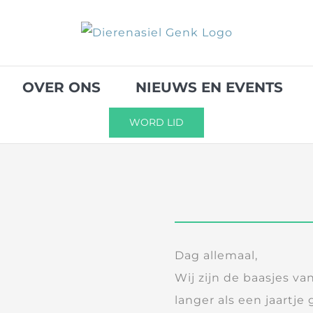
OVER ONS
NIEUWS EN EVENTS
WORD LID
Dag allemaal,
Wij zijn de baasjes v
langer als een jaartje