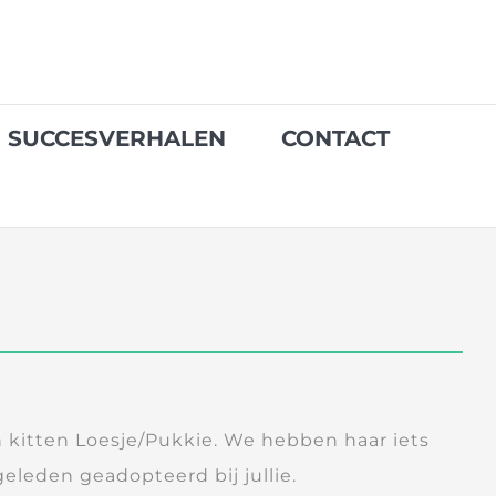
SUCCESVERHALEN
CONTACT
an kitten Loesje/Pukkie. We hebben haar iets
 geleden geadopteerd bij jullie.