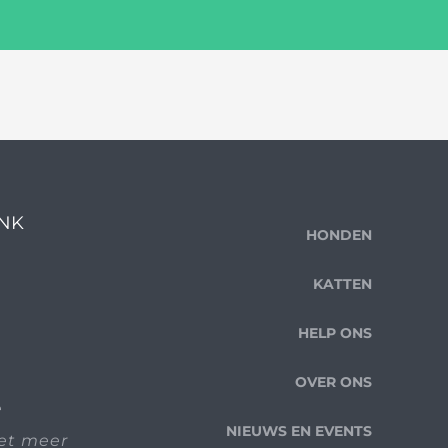
ENK
HONDEN
KATTEN
HELP ONS
OVER ONS
e
NIEUWS EN EVENTS
iet meer