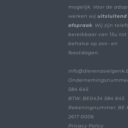
mogelijk. Voor de adop
werken wij
uitsluitend
afspraak
. Wij zijn tele
bereikbaar van 15u tot 
behalve op zon- en
feestdagen.
info@dierenasielgenk.
Ondernemingsnummer
584 645
BTW: BE0434 584 645
Rekeningnummer: BE 
2617 0006
Privacy Policy