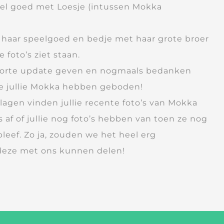
eel goed met Loesje (intussen Mokka
 haar speelgoed en bedje met haar grote broer
 foto’s ziet staan.
 korte update geven en nogmaals bedanken
ie jullie Mokka hebben geboden!
lagen vinden jullie recente foto’s van Mokka
 af of jullie nog foto’s hebben van toen ze nog
erbleef. Zo ja, zouden we het heel erg
e deze met ons kunnen delen!