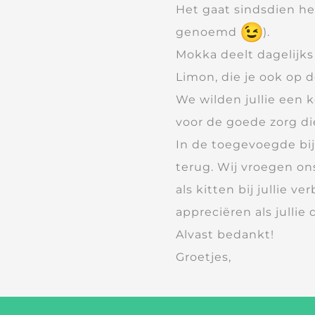
Het gaat sindsdien h
genoemd
).
Mokka deelt dagelijks
Limon, die je ook op de
We wilden jullie een
voor de goede zorg d
In de toegevoegde bij
terug. Wij vroegen ons
als kitten bij jullie v
appreciëren als julli
Alvast bedankt!
Groetjes,