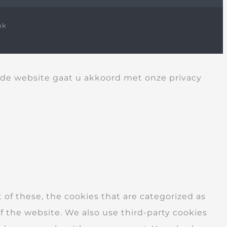
nk
 de website gaat u akkoord met onze privacy
of these, the cookies that are categorized as
of the website. We also use third-party cookies