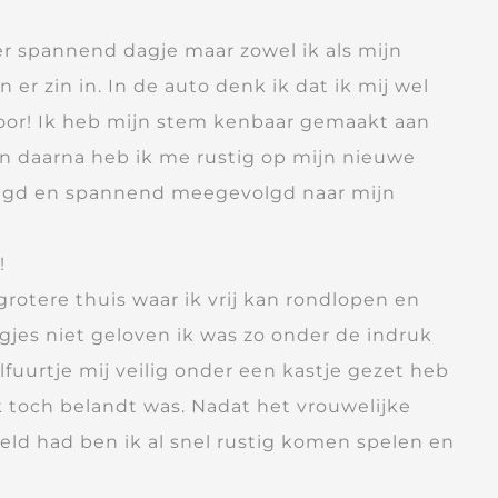
r spannend dagje maar zowel ik als mijn
er zin in. In de auto denk ik dat ik mij wel
or! Ik heb mijn stem kenbaar gemaakt aan
n daarna heb ik me rustig op mijn nieuwe
egd en spannend meegevolgd naar mijn
!
grotere thuis waar ik vrij kan rondlopen en
ogjes niet geloven ik was zo onder de indruk
lfuurtje mij veilig onder een kastje gezet heb
ik toch belandt was. Nadat het vrouwelijke
teld had ben ik al snel rustig komen spelen en