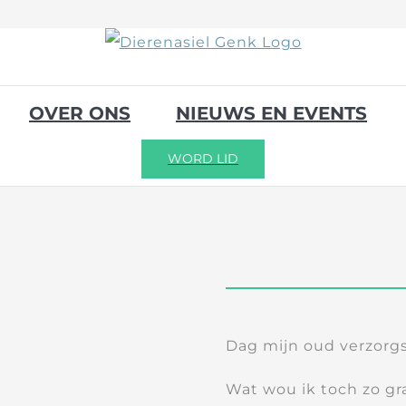
OVER ONS
NIEUWS EN EVENTS
WORD LID
Dag mijn oud verzorgs
Wat wou ik toch zo gra