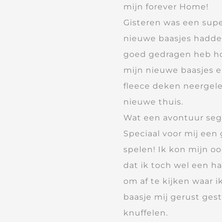
mijn forever Home!
Gisteren was een supe
nieuwe baasjes hadden 
goed gedragen heb ho
mijn nieuwe baasjes e
fleece deken neergel
nieuwe thuis.
Wat een avontuur seg
Speciaal voor mij een 
spelen! Ik kon mijn o
dat ik toch wel een ha
om af te kijken waar 
baasje mij gerust ges
knuffelen.