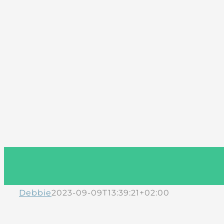
Debbie
2023-09-09T13:39:21+02:00