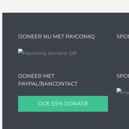
DONEER NU MET PAYCONIIQ
SPO
DONEER MET
SPO
PAYPAL/BANCONTACT
DOE EEN DONATIE