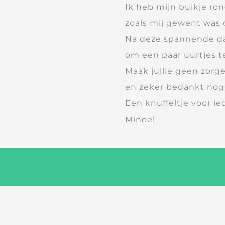
Ik heb mijn buikje ro
zoals mij gewent was oo
Na deze spannende da
om een paar uurtjes t
Maak jullie geen zorg
en zeker bedankt nog
Een knuffeltje voor ie
Minoe!