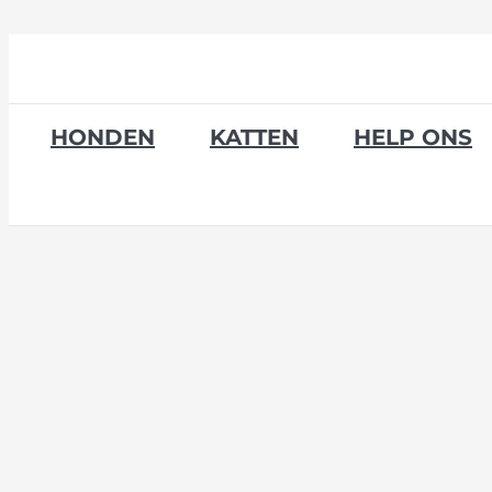
Skip
to
content
HONDEN
KATTEN
HELP ONS