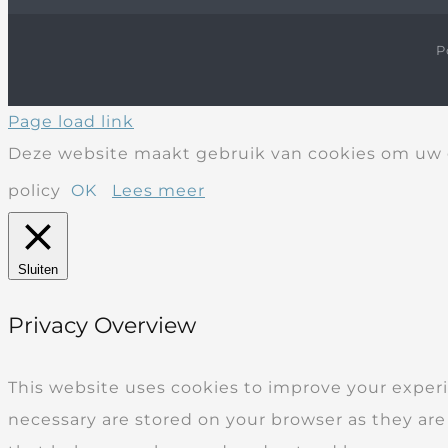
P
Page load link
Deze website maakt gebruik van cookies om uw g
policy
OK
Lees meer
Sluiten
Privacy Overview
This website uses cookies to improve your experi
necessary are stored on your browser as they are 