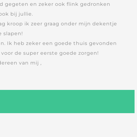
nd gegeten en zeker ook flink gedronken
k bij jullie.
g kroop ik zeer graag onder mijn dekentje
e slapen!
en. Ik heb zeker een goede thuis gevonden
 voor de super eerste goede zorgen!
dereen van mij ,