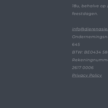
18u, behalve op 
feestdagen.
info@dierenasie
Ondernemingsn
645
BTW: BE0434 58
Rekeningnummer
2617 0006
Privacy Policy