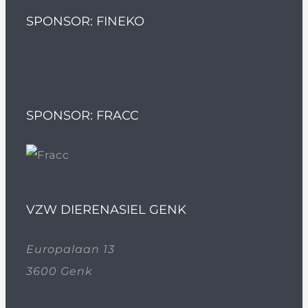
SPONSOR: FINEKO
SPONSOR: FRACC
VZW DIERENASIEL GENK
Europalaan 13
3600 Genk