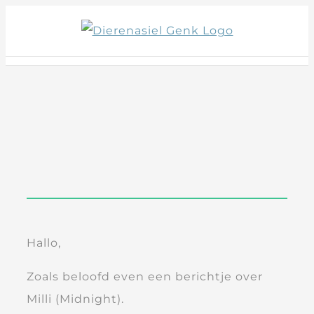
Skip
to
content
Hallo,
Zoals beloofd even een berichtje over
Milli (Midnight).