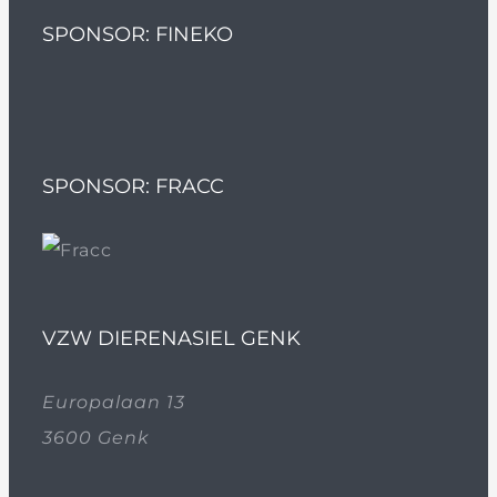
SPONSOR: FINEKO
SPONSOR: FRACC
VZW DIERENASIEL GENK
Europalaan 13
3600 Genk