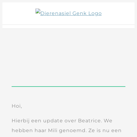
Skip
to
content
Hoi,
Hierbij een update over Beatrice. We
hebben haar Mili genoemd. Ze is nu een