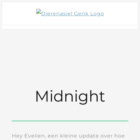
Skip
to
content
Midnight
Hey Evelien, een kleine update over hoe