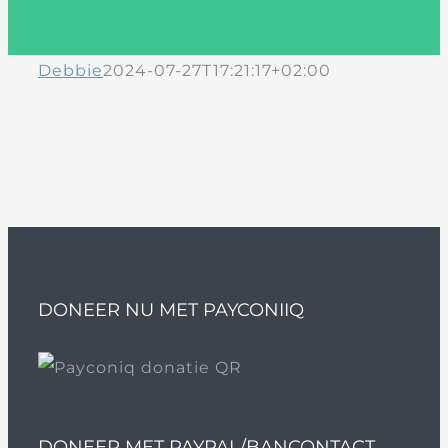
Debbie
2024-07-27T17:21:17+02:00
DONEER NU MET PAYCONIIQ
DONEER MET PAYPAL/BANCONTACT