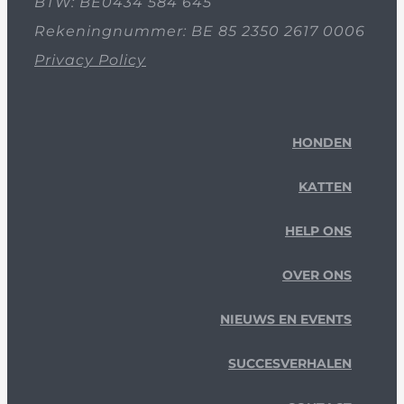
BTW: BE0434 584 645
Rekeningnummer: BE 85 2350 2617 0006
Privacy Policy
HONDEN
KATTEN
HELP ONS
OVER ONS
NIEUWS EN EVENTS
SUCCESVERHALEN