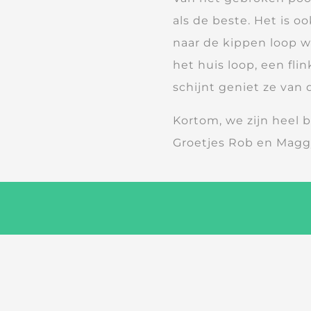
als de beste. Het is o
naar de kippen loop w
het huis loop, een fli
schijnt geniet ze van
Kortom, we zijn heel b
Groetjes Rob en Mag