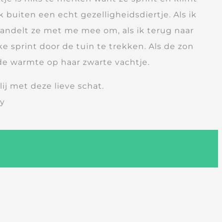
ok buiten een echt gezelligheidsdiertje. Als ik
andelt ze met me mee om, als ik terug naar
nke sprint door de tuin te trekken. Als de zon
 de warmte op haar zwarte vachtje.
lij met deze lieve schat.
gy