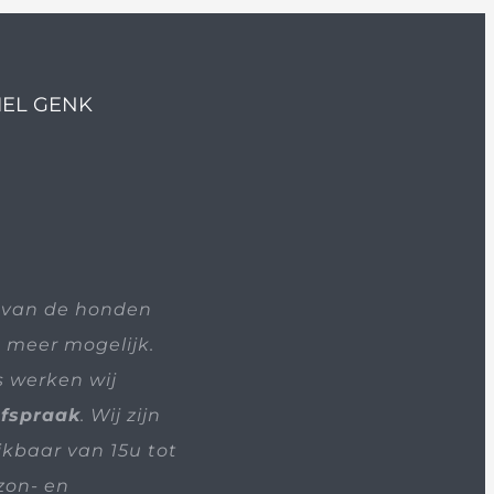
IEL GENK
 van de honden
t meer mogelijk.
s werken wij
afspraak
. Wij zijn
ikbaar van 15u tot
zon- en