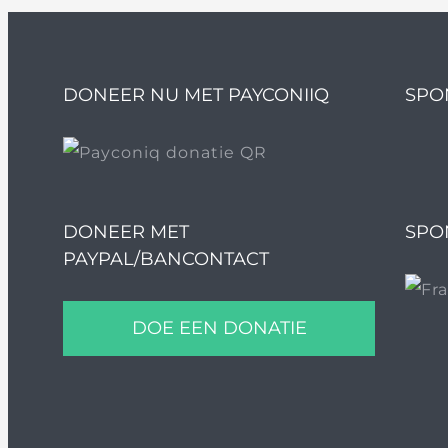
DONEER NU MET PAYCONIIQ
SPO
DONEER MET
SPO
PAYPAL/BANCONTACT
DOE EEN DONATIE