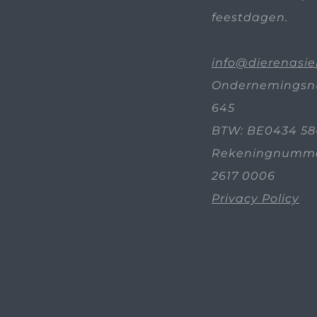
feestdagen.
info@dierenasie
Ondernemingsn
645
BTW: BE0434 58
Rekeningnummer
2617 0006
Privacy Policy