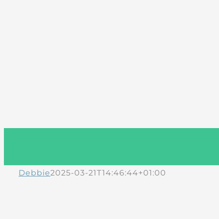
Debbie
2025-03-21T14:46:44+01:00