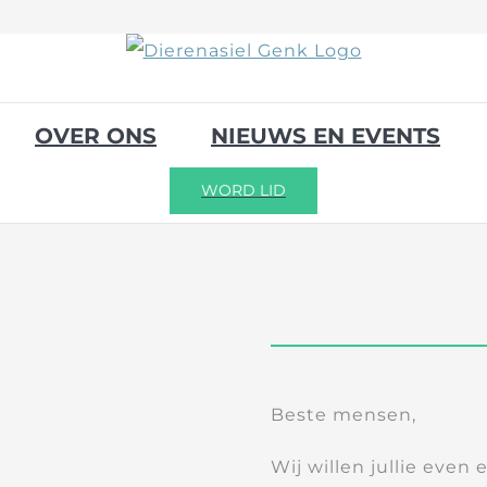
OVER ONS
NIEUWS EN EVENTS
WORD LID
Beste mensen,
Wij willen jullie even 