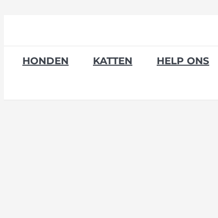
Skip
to
content
HONDEN
KATTEN
HELP ONS