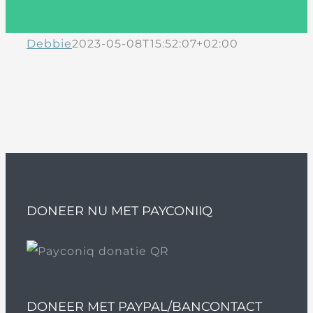
Debbie
2023-05-08T15:52:07+02:00
DONEER NU MET PAYCONIIQ
DONEER MET PAYPAL/BANCONTACT