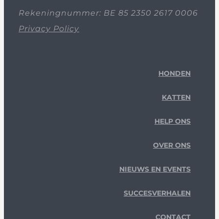
Rekeningnummer: BE 85 2350 2617 0006
Privacy Policy
HONDEN
KATTEN
HELP ONS
OVER ONS
NIEUWS EN EVENTS
SUCCESVERHALEN
CONTACT