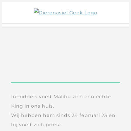
Skip
to
content
Inmiddels voelt Malibu zich een echte
King in ons huis.
Wij hebben hem sinds 24 februari 23 en
hij voelt zich prima.