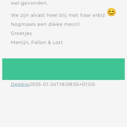
wel gevonden.
We zijn alvast heel blij met haar erbij!
Nogmaals een dikke merci!
Groetjes
Martijn, Fallon & Lott
Debbie
2025-01-24T18:08:55+01:00