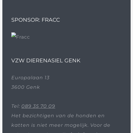
SPONSOR: FRACC
VZW DIERENASIEL GENK
Europalaan 13
3600 Genk
Tel:
089 35 70 09
Het bezichtigen van de honden en
katten is niet meer mogelijk. Voor de