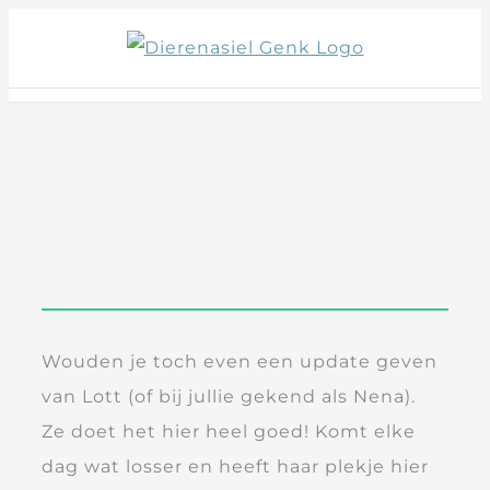
Skip
to
content
Wouden je toch even een update geven
van Lott (of bij jullie gekend als Nena).
Ze doet het hier heel goed! Komt elke
dag wat losser en heeft haar plekje hier